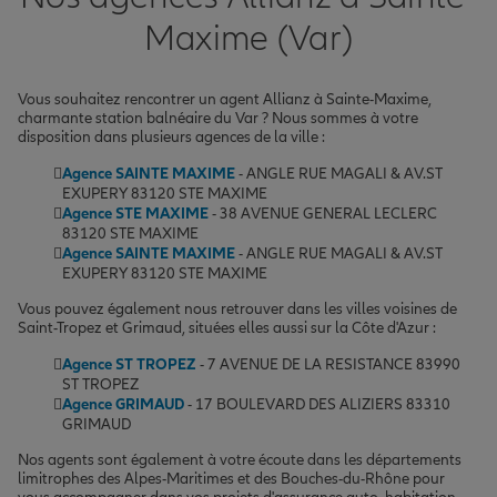
Maxime (Var)
Vous souhaitez rencontrer un agent Allianz à Sainte-Maxime,
charmante station balnéaire du Var ? Nous sommes à votre
disposition dans plusieurs agences de la ville :
Agence SAINTE MAXIME
- ANGLE RUE MAGALI & AV.ST
EXUPERY 83120 STE MAXIME
Agence STE MAXIME
- 38 AVENUE GENERAL LECLERC
83120 STE MAXIME
Agence SAINTE MAXIME
- ANGLE RUE MAGALI & AV.ST
EXUPERY 83120 STE MAXIME
Vous pouvez également nous retrouver dans les villes voisines de
Saint-Tropez et Grimaud, situées elles aussi sur la Côte d'Azur :
Agence ST TROPEZ
- 7 AVENUE DE LA RESISTANCE 83990
ST TROPEZ
Agence GRIMAUD
- 17 BOULEVARD DES ALIZIERS 83310
GRIMAUD
Nos agents sont également à votre écoute dans les départements
limitrophes des Alpes-Maritimes et des Bouches-du-Rhône pour