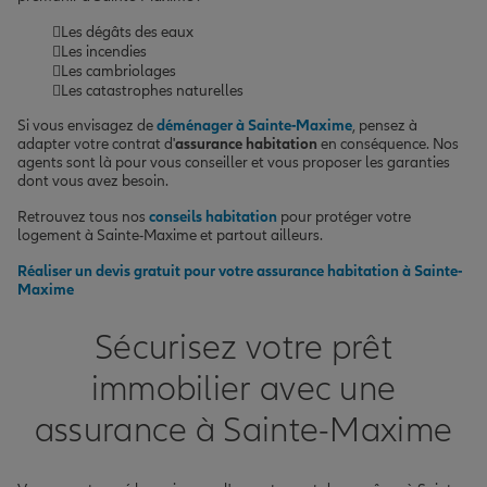
Les dégâts des eaux
Les incendies
Les cambriolages
Les catastrophes naturelles
Si vous envisagez de
déménager à Sainte-Maxime
, pensez à
adapter votre contrat d'
assurance habitation
en conséquence. Nos
agents sont là pour vous conseiller et vous proposer les garanties
dont vous avez besoin.
Retrouvez tous nos
conseils habitation
pour protéger votre
logement à Sainte-Maxime et partout ailleurs.
Réaliser un devis gratuit pour votre assurance habitation à Sainte-
Maxime
Sécurisez votre prêt
immobilier avec une
assurance à Sainte-Maxime