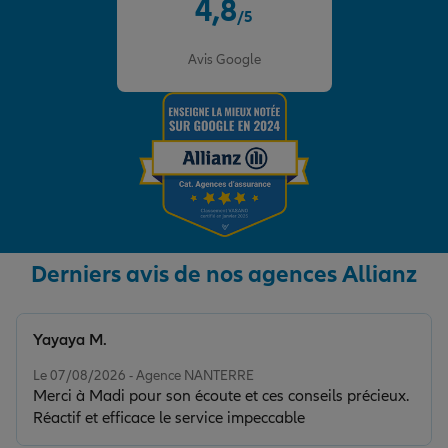
4,8
/5
Note de 4.8 sur 5
Avis Google
Derniers avis de nos agences Allianz
Yayaya M.
Note de 5 sur 5
Le 07/08/2026 - Agence NANTERRE
Merci à Madi pour son écoute et ces conseils précieux.
Réactif et efficace le service impeccable