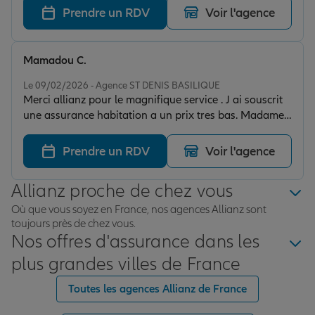
Prendre un RDV
Voir l'agence
Mamadou C.
Note de 5 sur 5
Le 09/02/2026 - Agence ST DENIS BASILIQUE
Merci allianz pour le magnifique service . J ai souscrit
une assurance habitation a un prix tres bas. Madame
Siham est tres professionnelle et tres aimable. Je
donne plus que 5 etoiles
Prendre un RDV
Voir l'agence
Allianz proche de chez vous
Où que vous soyez en France, nos agences Allianz sont
toujours près de chez vous.
Nos offres d'assurance dans les
plus grandes villes de France
Toutes les agences Allianz de France