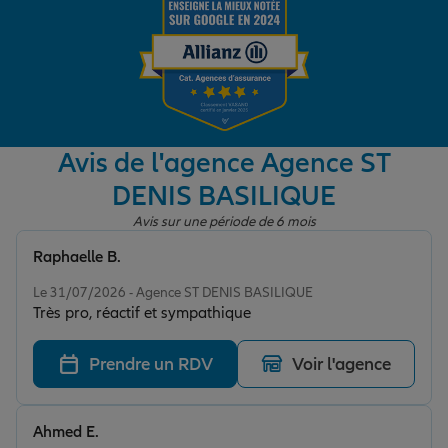
Garantie des accidents de la vie
Assurance scolaire
Avis de l'agence Agence ST
DENIS BASILIQUE
Protection juridique
Avis sur une période de 6 mois
Raphaelle B.
Note de 5 sur 5
Retraite
Le 31/07/2026 - Agence ST DENIS BASILIQUE
Très pro, réactif et sympathique
Tous nos devis d'assurance
Prendre un RDV
Voir l'agence
Ahmed E.