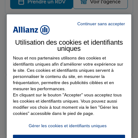
Prendre un RDV
Voir l'agence
AWA S.
Continuer sans accepter
Note de 5 sur 5
Le 15/07/2026 - Agence ST DENIS BASILIQUE
J’ai étais reçu par Siham une conseillère vraiment top
Utilisation des cookies et identifiants
et très gentille et adorable. Merci pour cette belle
uniques
accueil Siham❤️
Nous et nos partenaires utilisons des cookies et
Prendre un RDV
Voir l'agence
identifiants uniques afin d'améliorer votre expérience sur
le site. Ces cookies et identifiants uniques servent à
personnaliser le contenu du site, en mesurer la
fréquentation, permettre des publicités ciblées et en
Naima E.
mesurer les performances.
Note de 5 sur 5
Le 13/07/2026 - Agence ST DENIS BASILIQUE
En cliquant sur le bouton "Accepter" vous acceptez tous
Je viens de souscrire mon assurance de voyage à un
les cookies et identifiants uniques. Vous pouvez aussi
prix intéressant et le service est top. Vous méritez plus
modifier vos choix à tout moment via le lien "Gérer les
cookies" accessible dans le pied de page.
que 5 étoiles.Merci Siham
Prendre un RDV
Voir l'agence
Gérer les cookies et identifiants uniques