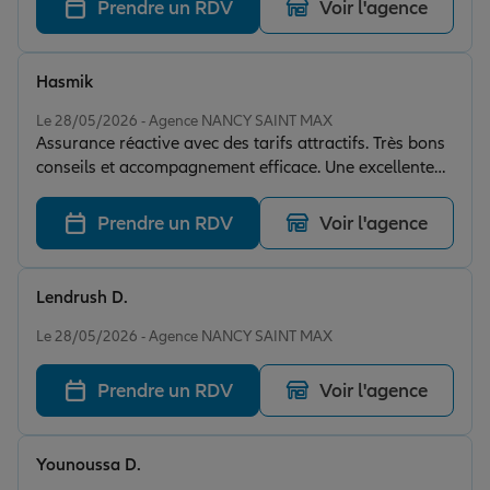
Prendre un RDV
Voir l'agence
Hasmik
Note de 5 sur 5
Le 28/05/2026 - Agence NANCY SAINT MAX
Assurance réactive avec des tarifs attractifs. Très bons
conseils et accompagnement efficace. Une excellente
expérience! Je recommande vivement!
Prendre un RDV
Voir l'agence
Lendrush D.
Note de 5 sur 5
Le 28/05/2026 - Agence NANCY SAINT MAX
Prendre un RDV
Voir l'agence
Younoussa D.
Note de 5 sur 5