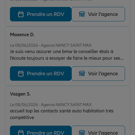
Prendre un RDV
Voir l'agence
Maxence D.
Note de 5 sur 5
Le 08/06/2026 - Agence NANCY SAINT MAX
Je suis venu assurer une bmw le conseiller étais à
l’écoute toujours a essayer de faire le mieux pour ses
clients je vous conseille cette agence a 100%
Prendre un RDV
Voir l'agence
Vazgen S.
Note de 5 sur 5
Le 08/06/2026 - Agence NANCY SAINT MAX
accueil top les contacts santé auto habitation très
compétitive
Prendre un RDV
Voir l'agence