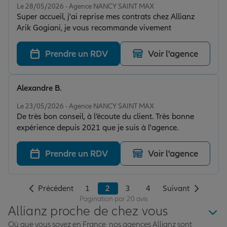
Le 28/05/2026 - Agence NANCY SAINT MAX
Super accueil, j'ai reprise mes contrats chez Allianz
Arik Gogiani, je vous recommande vivement
Prendre un RDV
Voir l'agence
Alexandre B.
Note de 5 sur 5
Le 23/05/2026 - Agence NANCY SAINT MAX
De très bon conseil, à l’écoute du client. Très bonne
expérience depuis 2021 que je suis à l'agence.
Prendre un RDV
Voir l'agence
Précédent
1
2
3
4
Suivant
Pagination par 20 avis
Allianz proche de chez vous
Où que vous soyez en France, nos agences Allianz sont