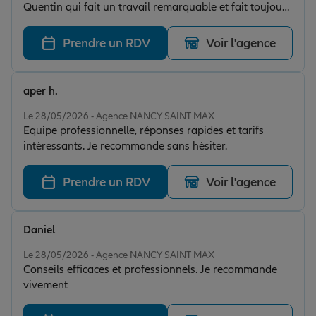
Quentin qui fait un travail remarquable et fait toujours
en sorte d’optimiser mes contrats. Le contact est
toujours très agréable.
Prendre un RDV
Voir l'agence
aper h.
Note de 5 sur 5
Le 28/05/2026 - Agence NANCY SAINT MAX
Equipe professionnelle, réponses rapides et tarifs
intéressants. Je recommande sans hésiter.
Prendre un RDV
Voir l'agence
Daniel
Note de 5 sur 5
Le 28/05/2026 - Agence NANCY SAINT MAX
Conseils efficaces et professionnels. Je recommande
vivement