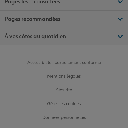
Pages les + consultées
Pages recommandées
À vos côtés au quotidien
Accessibilité : partiellement conforme
Mentions légales
Sécurité
Gérer les cookies
Données personnelles