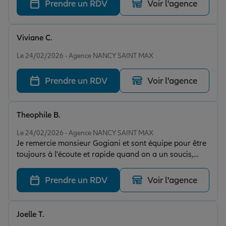
Prendre un RDV
Voir l'agence
Viviane C.
Note de 5 sur 5
Le 24/02/2026 - Agence NANCY SAINT MAX
Prendre un RDV
Voir l'agence
Theophile B.
Note de 5 sur 5
Le 24/02/2026 - Agence NANCY SAINT MAX
Je remercie monsieur Gogiani et sont équipe pour être
toujours à l'écoute et rapide quand on a un soucis,
merci à eux
Prendre un RDV
Voir l'agence
Joelle T.
Note de 5 sur 5