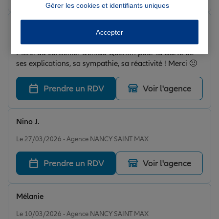
Gérer les cookies et identifiants uniques
Rebecca B.
Accepter
Note de 5 sur 5
Le 27/03/2026 - Agence NANCY SAINT MAX
Merci au conseiller Deniau Quentin pour la clarté de
ses explications, sa sympathie, sa réactivité ! Merci 🙂
Prendre un RDV
Voir l'agence
Nino J.
Note de 5 sur 5
Le 27/03/2026 - Agence NANCY SAINT MAX
Prendre un RDV
Voir l'agence
Mélanie
Note de 5 sur 5
Le 10/03/2026 - Agence NANCY SAINT MAX