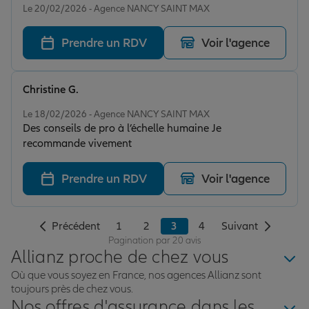
Le 20/02/2026 - Agence NANCY SAINT MAX
Prendre un RDV
Voir l'agence
Christine G.
Note de 5 sur 5
Le 18/02/2026 - Agence NANCY SAINT MAX
Des conseils de pro à l’échelle humaine Je
recommande vivement
Prendre un RDV
Voir l'agence
Précédent
1
2
3
4
Suivant
Pagination par 20 avis
Allianz proche de chez vous
Où que vous soyez en France, nos agences Allianz sont
toujours près de chez vous.
Nos offres d'assurance dans les