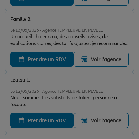
Famille B.
Note de 5 sur 5
Le 13/06/2026 - Agence TEMPLEUVE EN PEVELE
Un accueil chaleureux, des conseils avisés, des
explications claires, des tarifs ajustés, je recommande
Julien DERACHE et ALLIANZ Orchies et Templeuve-en-
Pévèle
Prendre un RDV
Voir l'agence
Loulou L.
Note de 5 sur 5
Le 12/06/2026 - Agence TEMPLEUVE EN PEVELE
Nous sommes très satisfaits de Julien, personne à
l’écoute
Prendre un RDV
Voir l'agence