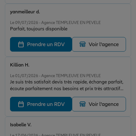
yanmeilleur d.
Note de 5 sur 5
Le 09/07/2026 - Agence TEMPLEUVE EN PEVELE
Parfait, toujours disponible
Prendre un RDV
Voir l'agence
Killian H.
Note de 5 sur 5
Le 01/07/2026 - Agence TEMPLEUVE EN PEVELE
Je suis très satisfait devis très rapide, échange parfait,
écoute parfaitement nos besoins et prix très attractif
merci Mr Derache
Prendre un RDV
Voir l'agence
Isabelle V.
Note de 5 sur 5
Le 17/06/2026 - Agence TEMPLEUVE EN PEVELE