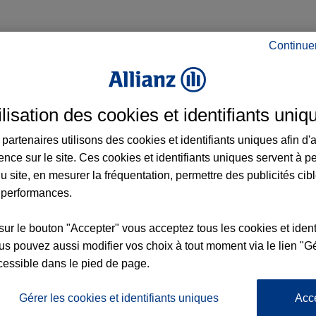
Continue
rance à Tergnier et aux alentours : adresse
NIER
ilisation des cookies et identifiants uniq
partenaires utilisons des cookies et identifiants uniques afin d'
ence sur le site. Ces cookies et identifiants uniques servent à p
u site, en mesurer la fréquentation, permettre des publicités cib
 performances.
sur le bouton "Accepter" vous acceptez tous les cookies et ident
nce
s pouvez aussi modifier vos choix à tout moment via le lien "Gé
cessible dans le pied de page.
6
Gérer les cookies et identifiants uniques
Acc