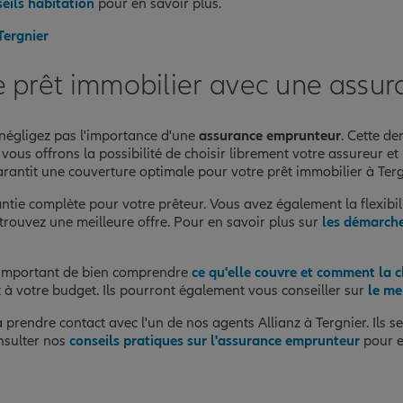
eils habitation
pour en savoir plus.
Tergnier
e prêt immobilier avec une assur
 négligez pas l'importance d'une
assurance emprunteur
. Cette d
s vous offrons la possibilité de choisir librement votre assureur
rantit une couverture optimale pour votre prêt immobilier à Terg
ie complète pour votre prêteur. Vous avez également la flexibilit
 trouvez une meilleure offre. Pour en savoir plus sur
les démarche
st important de bien comprendre
ce qu'elle couvre et comment la c
t à votre budget. Ils pourront également vous conseiller sur
le me
endre contact avec l'un de nos agents Allianz à Tergnier. Ils se 
nsulter nos
conseils pratiques sur l'assurance emprunteur
pour en