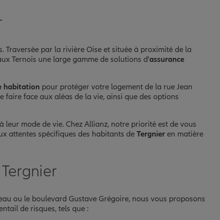
r
 Traversée par la rivière Oise et située à proximité de la
 aux Ternois une large gamme de solutions d'
assurance
 habitation
pour protéger votre logement de la rue Jean
faire face aux aléas de la vie, ainsi que des options
 leur mode de vie. Chez Allianz, notre priorité est de vous
ux attentes spécifiques des habitants de
Tergnier
en matière
 Tergnier
ceau ou le boulevard Gustave Grégoire, nous vous proposons
tail de risques, tels que :