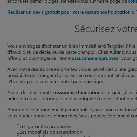
encore les cambriolages. Rendez-vous sur notre page de
cons
Réaliser un devis gratuit pour votre assurance habitation à 
Sécurisez votr
Vous envisagez d'acheter un bien immobilier à Tergnier ? Ne
d'invalidité, de décès ou de perte d'emploi. Chez Allianz, nou
offre plus avantageuse. Notre
assurance emprunteur
vous ga
Avec notre assurance emprunteur, vous bénéficiez d'une garant
possibilité de changer d'assureur en cours de contrat si vous
n'hésitez pas à consulter notre guide pratique.
Avant de choisir votre
assurance habitation
à Tergnier, il e
aider à trouver la formule la plus adaptée à votre situation e
Pour un accompagnement personnalisé, nous vous invitons à pr
vous guider dans vos démarches. Vous pouvez également co
Les garanties proposées
Les modalités de souscription