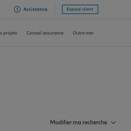
Assistance
Espace client
s projets
Conseil assurance
Outre-mer
nz à proximité de
Modifier ma recherche