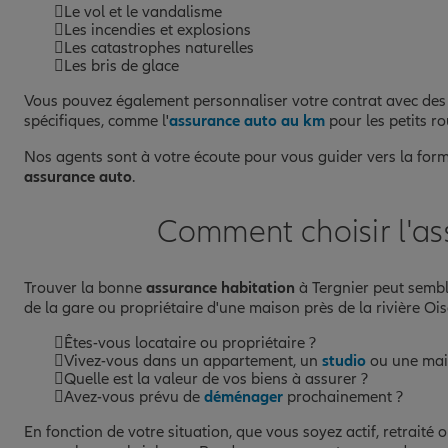
Le vol et le vandalisme
Les incendies et explosions
Les catastrophes naturelles
Les bris de glace
Vous pouvez également personnaliser votre contrat avec des
spécifiques, comme l'
assurance auto au km
pour les petits rou
Nos agents sont à votre écoute pour vous guider vers la formu
assurance auto
.
Comment choisir l'as
Trouver la bonne
assurance habitation
à Tergnier peut sembl
de la gare ou propriétaire d'une maison près de la rivière Ois
Êtes-vous locataire ou propriétaire ?
Vivez-vous dans un appartement, un
studio
ou une mai
Quelle est la valeur de vos biens à assurer ?
Avez-vous prévu de
déménager
prochainement ?
En fonction de votre situation, que vous soyez actif, retrait