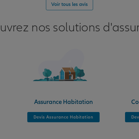
nce
Voir tous les avis
uvrez nos solutions d'assu
nce
Assurance Habitation
Co
Devis Assurance Habitation
Dev
nce