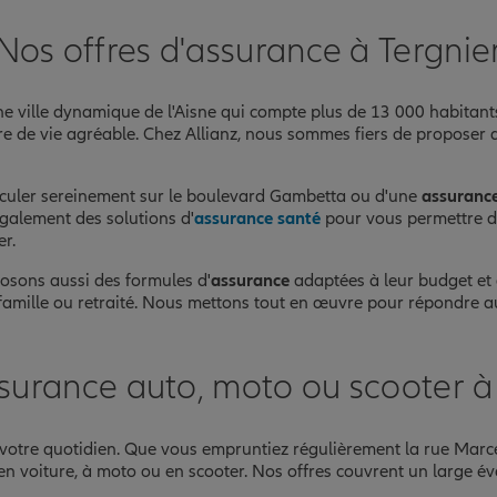
Nos offres d'assurance à Tergnie
e ville dynamique de l'Aisne qui compte plus de 13 000 habitants.
re de vie agréable. Chez Allianz, nous sommes fiers de proposer
culer sereinement sur le boulevard Gambetta ou d'une
assurance
également des solutions d'
assurance santé
pour vous permettre de 
er.
posons aussi des formules d'
assurance
adaptées à leur budget et à
, famille ou retraité. Nous mettons tout en œuvre pour répondre a
surance auto, moto ou scooter à
 votre quotidien. Que vous empruntiez régulièrement la rue Mar
n voiture, à moto ou en scooter. Nos offres couvrent un large éven