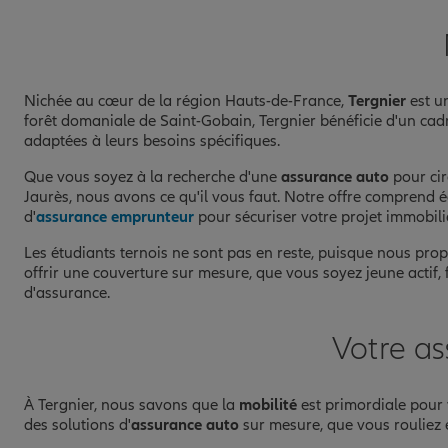
Nichée au cœur de la région Hauts-de-France,
Tergnier
est un
forêt domaniale de Saint-Gobain, Tergnier bénéficie d'un cad
adaptées à leurs besoins spécifiques.
Que vous soyez à la recherche d'une
assurance auto
pour cir
Jaurès, nous avons ce qu'il vous faut. Notre offre comprend 
d'
assurance emprunteur
pour sécuriser votre projet immobili
Les étudiants ternois ne sont pas en reste, puisque nous pro
offrir une couverture sur mesure, que vous soyez jeune actif
d'assurance.
Votre as
À Tergnier, nous savons que la
mobilité
est primordiale pour
des solutions d'
assurance auto
sur mesure, que vous rouliez e