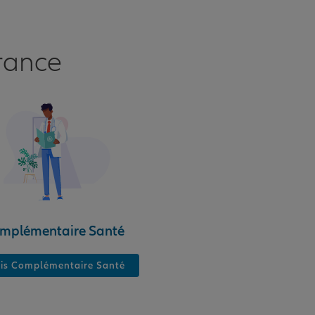
rance
mplémentaire Santé
is Complémentaire Santé