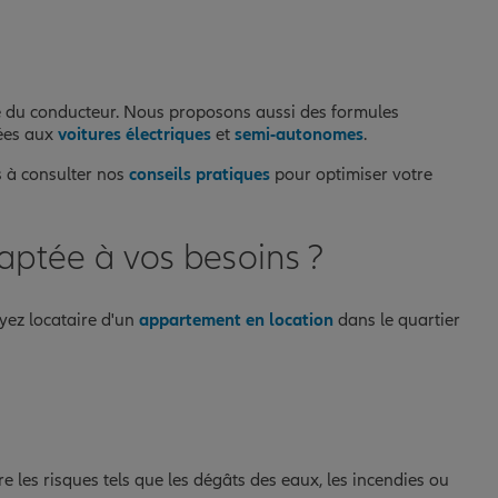
e du conducteur. Nous proposons aussi des formules
tées aux
voitures électriques
et
semi-autonomes
.
s à consulter nos
conseils pratiques
pour optimiser votre
aptée à vos besoins ?
yez locataire d'un
appartement en location
dans le quartier
e les risques tels que les dégâts des eaux, les incendies ou