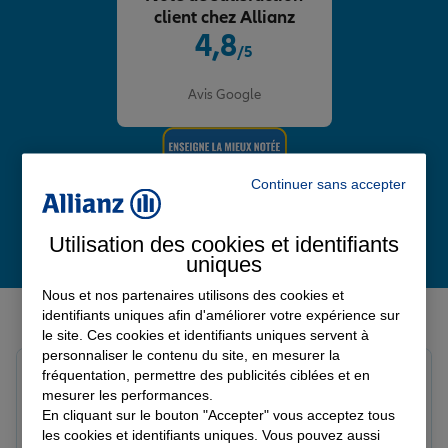
client chez Allianz
4,8
/5
Note de 4.8 sur 5
Avis Google
Continuer sans accepter
Utilisation des cookies et identifiants
uniques
Nous et nos partenaires utilisons des cookies et
Derniers avis de nos agences Allianz
identifiants uniques afin d'améliorer votre expérience sur
le site. Ces cookies et identifiants uniques servent à
personnaliser le contenu du site, en mesurer la
Yayaya M.
fréquentation, permettre des publicités ciblées et en
Note de 5 sur 5
mesurer les performances.
Le 07/08/2026 - Agence NANTERRE
En cliquant sur le bouton "Accepter" vous acceptez tous
Merci à Madi pour son écoute et ces conseils précieux.
les cookies et identifiants uniques. Vous pouvez aussi