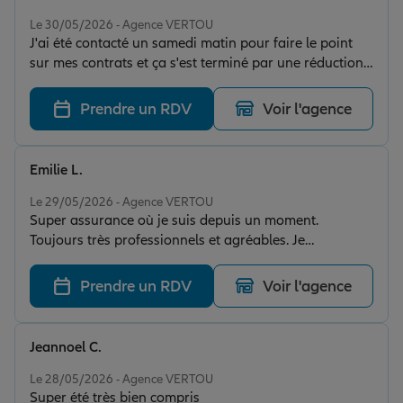
Note de 5 sur 5
Le 30/05/2026 - Agence VERTOU
J'ai été contacté un samedi matin pour faire le point
sur mes contrats et ça s'est terminé par une réduction
pour me remercier de ma fidélité
Prendre un RDV
Voir l'agence
Emilie L.
Note de 5 sur 5
Le 29/05/2026 - Agence VERTOU
Super assurance où je suis depuis un moment.
Toujours très professionnels et agréables. Je
recommande vivement.
Prendre un RDV
Voir l'agence
Jeannoel C.
Note de 5 sur 5
Le 28/05/2026 - Agence VERTOU
Super été très bien compris