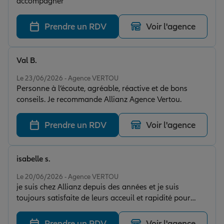
accompagner
Prendre un RDV
Voir l'agence
Val B.
Note de 5 sur 5
Le 23/06/2026 - Agence VERTOU
Personne à l’écoute, agréable, réactive et de bons
conseils. Je recommande Allianz Agence Vertou.
Prendre un RDV
Voir l'agence
isabelle s.
Note de 5 sur 5
Le 20/06/2026 - Agence VERTOU
je suis chez Allianz depuis des années et je suis
toujours satisfaite de leurs acceuil et rapidité pour
nous satisfaire.
Prendre un RDV
Voir l'agence