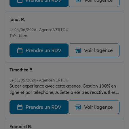
Prendre un RDV
Voir l'agence
Ionut R.
Note de 5 sur 5
Le 04/06/2026 - Agence VERTOU
Très bien
Prendre un RDV
Voir l'agence
Timothée B.
Note de 5 sur 5
Le 31/05/2026 - Agence VERTOU
Super expérience avec cette agence. Gestion 100% en
ligne et par téléphone, Juliette a été très réactive. Il est
facile de joindre l’agence. Je recommande.
Prendre un RDV
Voir l'agence
Edouard B.