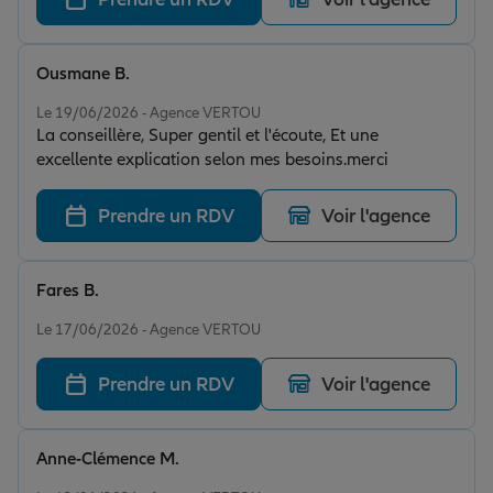
Ousmane B.
Note de 5 sur 5
Le 19/06/2026 - Agence VERTOU
La conseillère, Super gentil et l'écoute, Et une
excellente explication selon mes besoins.merci
Prendre un RDV
Voir l'agence
Fares B.
Note de 5 sur 5
Le 17/06/2026 - Agence VERTOU
Prendre un RDV
Voir l'agence
Anne-Clémence M.
Note de 5 sur 5