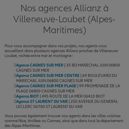
Nos agences Allianz à
Villeneuve-Loubet (Alpes-
Maritimes)
Pour vous accompagner dans vos projets, nos agents vous
accueillent dans plusieurs agences Allianz proches de Villeneuve-
Loubet, nichée entre mer et montagne :
Agence CAGNES SUR MER
| 35 BD MARECHAL JUIN 06800
CAGNES SUR MER
Agence CAGNES SUR MER CENTRE
| 69 BOULEVARD DU
MARECHAL JUIN 06800 CAGNES SUR MER
Agence CAGNES SUR MER PLAGE
| 99 PROMENADE DE LA
PLAGE 06800 CAGNES SUR MER
Agence BIOT
| 495 ROUTE DE LA MER 06410 BIOT
Agence ST LAURENT DU VAR
| 250 AVENUE DU GENERAL
LECLERC 06700 ST LAURENT DU VAR
Vous pouvez également trouver nos agents dans les villes voisines
comme Nice, Antibes ou Cannes, ainsi que dans tout le département
des Alpes-Maritimes.