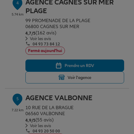
AGENCE CAGNES SUR MER
4
PLAGE
5.74 km
99 PROMENADE DE LA PLAGE
06800 CAGNES SUR MER
(162 avis)
Note de 4.7 sur 5
4,7
/5
Voir les avis
04 93 73 84 12
Fermé aujourd'hui
Prendre un RDV
Voir l'agence
AGENCE VALBONNE
5
10 RUE DE LA BRAGUE
7.22 km
06560 VALBONNE
(55 avis)
Note de 4.9 sur 5
4,9
/5
Voir les avis
04 93 20 50 00