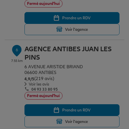
Fermé aujourd'hui
Prendre un RDV
Voir l'agence
AGENCE ANTIBES JUAN LES
6
PINS
7.55 km
6 AVENUE ARISTIDE BRIAND
06600 ANTIBES
(219 avis)
Note de 4.9 sur 5
4,9
/5
Voir les avis
04 93 33 80 95
Fermé aujourd'hui
Prendre un RDV
Voir l'agence