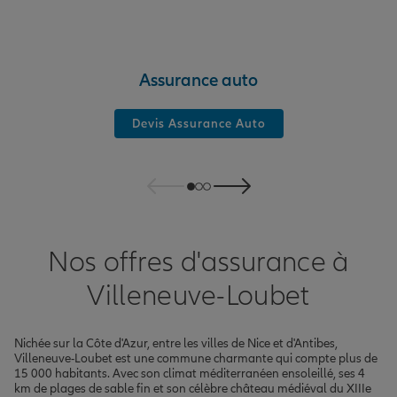
Assurance auto
Devis Assurance Auto
Nos offres d'assurance à
Villeneuve-Loubet
Nichée sur la Côte d'Azur, entre les villes de Nice et d'Antibes,
Villeneuve-Loubet est une commune charmante qui compte plus de
15 000 habitants. Avec son climat méditerranéen ensoleillé, ses 4
km de plages de sable fin et son célèbre château médiéval du XIIIe