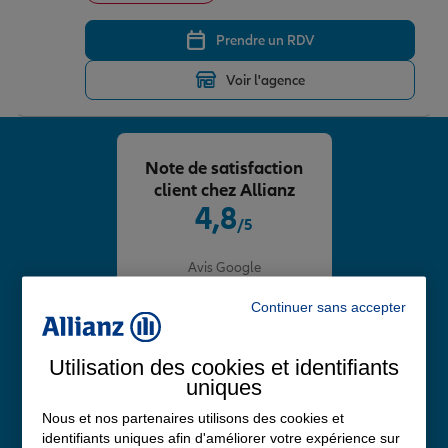
Prendre un RDV
Voir l'agence
Note de satisfaction
client chez Allianz
4,8
/5
Note de 4.8 sur 5
Avis Google
Continuer sans accepter
Utilisation des cookies et identifiants
uniques
Nous et nos partenaires utilisons des cookies et
identifiants uniques afin d'améliorer votre expérience sur