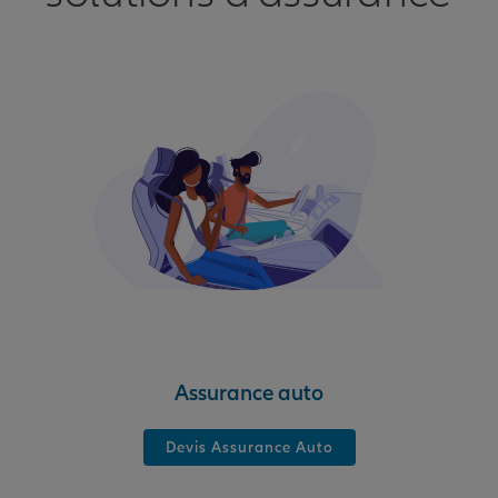
Assurance auto
Devis Assurance Auto