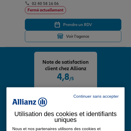
02 40 58 16 06
Fermé actuellement
Prendre un RDV
Voir l'agence
Note de satisfaction
client chez Allianz
4,8
/5
Note de 4.8 sur 5
Avis Google
Continuer sans accepter
Utilisation des cookies et identifiants
uniques
Nous et nos partenaires utilisons des cookies et