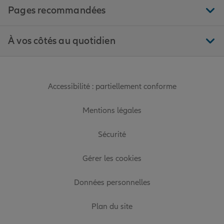
Pages recommandées
À vos côtés au quotidien
Accessibilité : partiellement conforme
Mentions légales
Sécurité
Gérer les cookies
Données personnelles
Plan du site