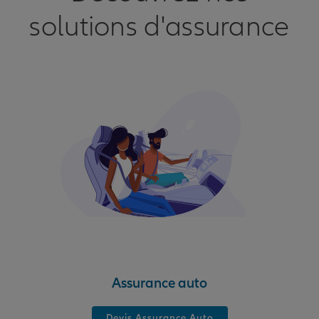
solutions d'assurance
Assurance auto
Devis Assurance Auto