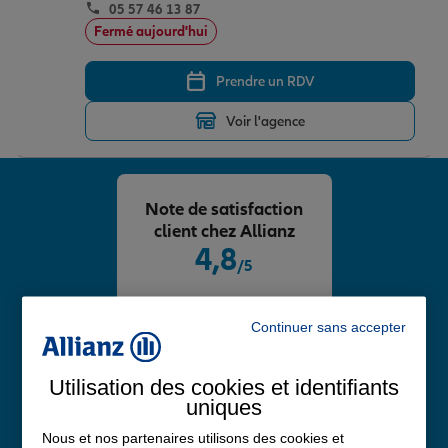
05 57 46 13 87
Fermé aujourd'hui
Prendre un RDV
Voir l'agence
Note de satisfaction
client chez Allianz
4,8
/5
Note de 4.8 sur 5
Avis Google
Continuer sans accepter
Utilisation des cookies et identifiants
uniques
Nous et nos partenaires utilisons des cookies et