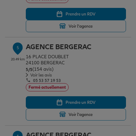
Prendre un RDV
Voir l'agence
AGENCE BERGERAC
5
16 PLACE DOUBLET
20.49 km
24100 BERGERAC
(154 avis)
Note de 5 sur 5
5
/5
Voir les avis
05 53 57 19 53
Fermé actuellement
Prendre un RDV
Voir l'agence
AGENCE BERGERAC