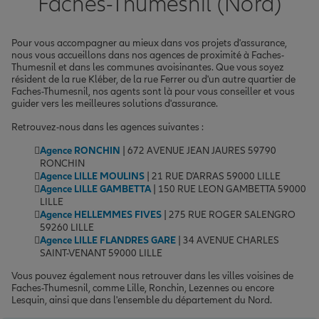
Faches-Thumesnil (Nord)
Pour vous accompagner au mieux dans vos projets d'assurance,
nous vous accueillons dans nos agences de proximité à Faches-
Thumesnil et dans les communes avoisinantes. Que vous soyez
résident de la rue Kléber, de la rue Ferrer ou d'un autre quartier de
Faches-Thumesnil, nos agents sont là pour vous conseiller et vous
guider vers les meilleures solutions d'assurance.
Retrouvez-nous dans les agences suivantes :
Agence RONCHIN
| 672 AVENUE JEAN JAURES 59790
RONCHIN
Agence LILLE MOULINS
| 21 RUE D'ARRAS 59000 LILLE
Agence LILLE GAMBETTA
| 150 RUE LEON GAMBETTA 59000
LILLE
Agence HELLEMMES FIVES
| 275 RUE ROGER SALENGRO
59260 LILLE
Agence LILLE FLANDRES GARE
| 34 AVENUE CHARLES
SAINT-VENANT 59000 LILLE
Vous pouvez également nous retrouver dans les villes voisines de
Faches-Thumesnil, comme Lille, Ronchin, Lezennes ou encore
Lesquin, ainsi que dans l'ensemble du département du Nord.