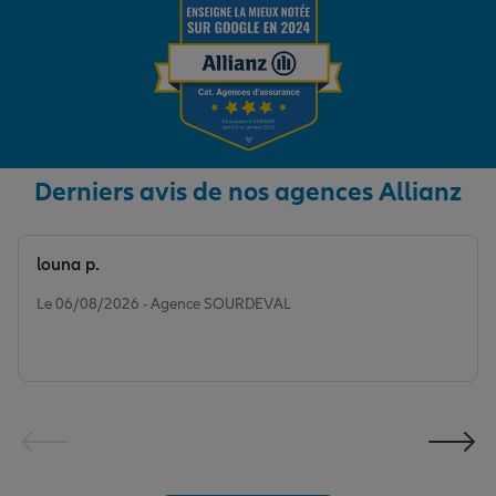
Derniers avis de nos agences Allianz
louna p.
Note de 5 sur 5
Le 06/08/2026 - Agence SOURDEVAL