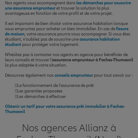
Nos agents vous accompagnent dans
les démarches pour souscrire
une assurance emprunteur
et trouver la solution la plus
avantageuse en fonction de votre profil et de votre projet.
Il est important de bien choisir votre assurance habitation lorsque
vous empruntez pour acheter un bien immobilier. En cas de
fissure
de maison
, votre assurance pourra vous accompagner. Si vous êtes
étudiant, n'oubliez pas de souscrire une
assurance habitation
étudiant
pour protéger votre logement.
N'hésitez pas à contacter nos agents en agence pour bénéficier de
leurs conseils et trouver l'
assurance emprunteur à Faches-Thumesnil
la plus adaptée à votre situation.
Découvrez également nos
conseils emprunteur
pour tout savoir sur :
Le fonctionnement de l'assurance de prêt
Les garanties proposées
Les démarches à effectuer
Obtenir un tarif pour votre assurance prêt immobilier à Faches-
Thumesnil
Nos agences Allianz à