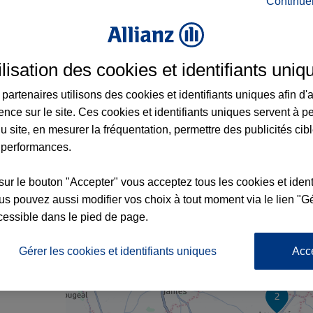
Continue
 Fougerolles-du-Plessis et aux alentours : 
ilisation des cookies et identifiants uniq
partenaires utilisons des cookies et identifiants uniques afin d'
SIS
ence sur le site. Ces cookies et identifiants uniques servent à p
u site, en mesurer la fréquentation, permettre des publicités cib
 performances.
sur le bouton "Accepter" vous acceptez tous les cookies et ident
s pouvez aussi modifier vos choix à tout moment via le lien "Gé
cessible dans le pied de page.
4
nce
Gérer les cookies et identifiants uniques
Acc
2