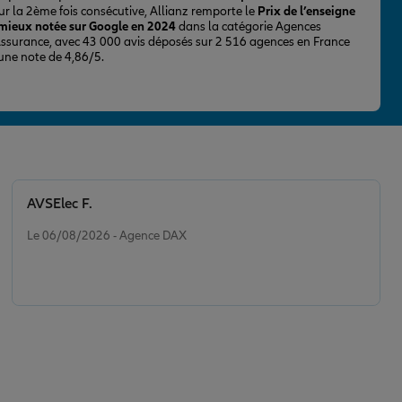
ur la 2ème fois consécutive, Allianz remporte le
Prix de l’enseigne
 mieux notée sur Google en 2024
dans la catégorie Agences
Assurance, avec 43 000 avis déposés sur 2 516 agences en France
 une note de 4,86/5.
AVSElec F.
Note de 5 sur 5
Le 06/08/2026 - Agence DAX