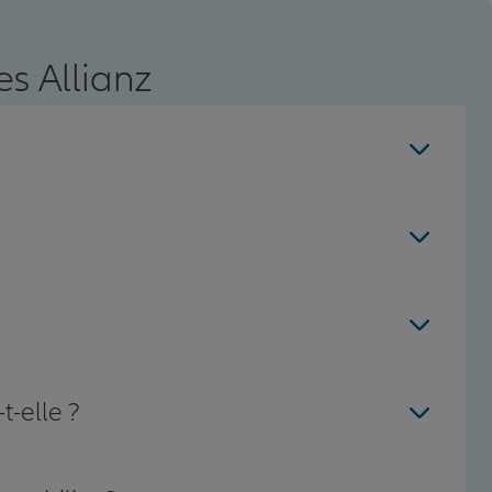
s Allianz
t-elle ?