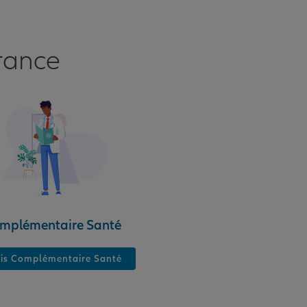
rance
mplémentaire Santé
is Complémentaire Santé