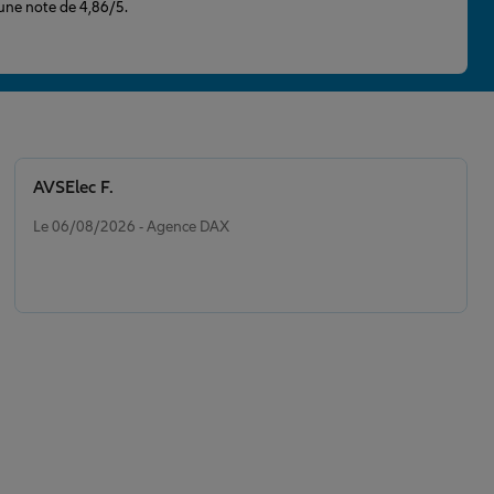
 une note de 4,86/5.
AVSElec F.
Note de 5 sur 5
Le 06/08/2026 - Agence DAX