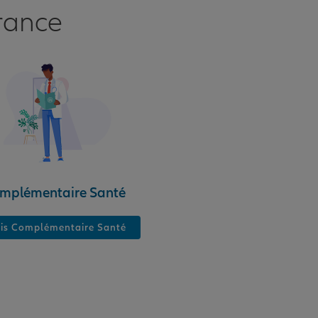
rance
mplémentaire Santé
is Complémentaire Santé