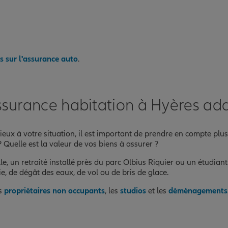
s sur l'assurance auto
.
ssurance habitation à Hyères ada
eux à votre situation, il est important de prendre en compte plusi
uelle est la valeur de vos biens à assurer ?
le, un retraité installé près du parc Olbius Riquier ou un étudia
e, de dégât des eaux, de vol ou de bris de glace.
es
propriétaires non occupants
, les
studios
et les
déménagements