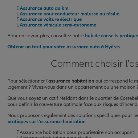
Assurance auto au km
Assurance pour conducteur malussé ou résilié
Assurance voiture électrique
Assurance véhicule semi-autonome
Pour en savoir plus, consultez notre
hub de conseils pratique
Obtenir un tarif pour votre assurance auto à Hyères
Comment choisir l'a
Pour sélectionner l'
assurance habitation
qui correspond le mi
logement ? Vivez-vous dans un appartement ou une maison ? Q
Que vous soyez un actif résidant dans le quartier de Costebel
pour définir la couverture optimale face aux risques d'incendi
Nous proposons également des solutions spécifiques pour l
pratiques sur l'assurance habitation
.
Assurance habitation pour propriétaire non occupant
Assurance habitation pour studio