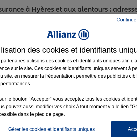
urance à Hyères et aux alentours : adresses
Continue
ilisation des cookies et identifiants uniq
partenaires utilisons des cookies et identifiants uniques afin d'
ence sur le site. Ces cookies et identifiants uniques servent à p
u site, en mesurer la fréquentation, permettre des publicités cib
 performances.
nce
sur le bouton "Accepter" vous acceptez tous les cookies et ident
s pouvez aussi modifier vos choix à tout moment via le lien "Gé
cessible dans le pied de page.
Gérer les cookies et identifiants uniques
Acc
3