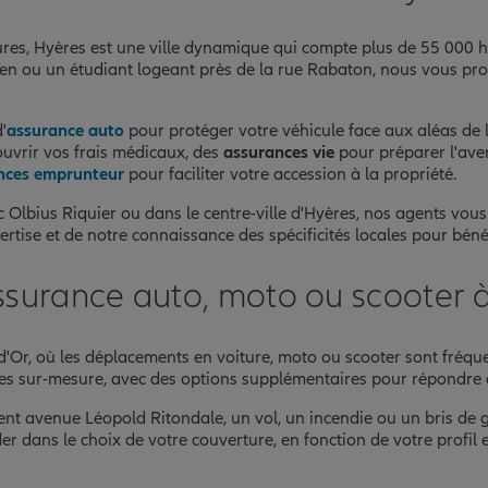
aures, Hyères est une ville dynamique qui compte plus de 55 000 h
anéen ou un étudiant logeant près de la rue Rabaton, nous vous 
'
assurance auto
pour protéger votre véhicule face aux aléas de l
uvrir vos frais médicaux, des
assurances vie
pour préparer l'ave
nces emprunteur
pour faciliter votre accession à la propriété.
rc Olbius Riquier ou dans le centre-ville d'Hyères, nos agents vo
ertise et de notre connaissance des spécificités locales pour béné
ssurance auto, moto ou scooter 
d'Or, où les déplacements en voiture, moto ou scooter sont fréquen
s sur-mesure, avec des options supplémentaires pour répondre à
nt avenue Léopold Ritondale, un vol, un incendie ou un bris de 
 dans le choix de votre couverture, en fonction de votre profil e