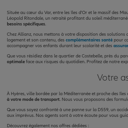
Située au cœur du Var, entre les îles d'Or et le massif des M
Léopold Ritondale, un retraité profitant du soleil méditerr
besoins spécifiques
.
Chez Allianz, nous mettons à votre disposition des solutions d
logement et son contenu, des
complémentaires santé
pour co
accompagner vos enfants durant leur scolarité et des
assura
Que vous résidiez dans le quartier de Costebelle, près du pa
optimale
face aux risques du quotidien. Profitez de notre exp
Votre a
À Hyères, ville bordée par la Méditerranée et proche des îles 
à votre mode de transport
. Nous vous proposons des formule
Que vous soyez confronté à une panne sur la D559, un accide
aux imprévus. Nos agents sont à votre écoute pour vous guider
Découvrez également nos offres dédiées :