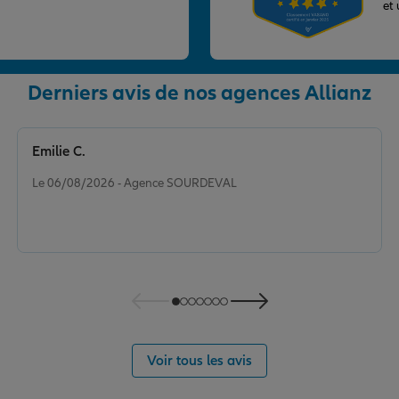
et
Derniers avis de nos agences Allianz
nce
Emilie C.
Note de 5 sur 5
Le 06/08/2026 - Agence SOURDEVAL
Voir tous les avis