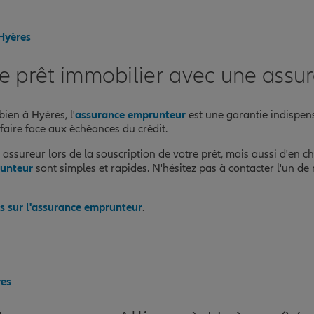
 Hyères
re prêt immobilier avec une assu
ien à Hyères, l'
assurance emprunteur
est une garantie indispens
 faire face aux échéances du crédit.
 assureur lors de la souscription de votre prêt, mais aussi d'en c
runteur
sont simples et rapides. N'hésitez pas à contacter l'un de 
es sur l'assurance emprunteur
.
res