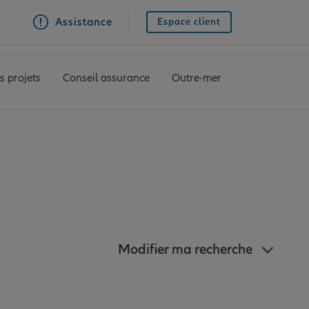
Assistance
Espace client
s projets
Conseil assurance
Outre-mer
ianz à Hyères
Modifier ma recherche