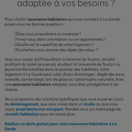
adaptée à vos besoins ?
Pour choisir l'
assurance habitation
qui vous convient à La Garde,
posez-vous les bonnes questions :
Êtes-vous propriétaire ou locataire ?
Vivez-vous dans une maison ou un appartement ?
Quelle est la superficie de votre logement ?
Souhaitez-vous assurer des objets de valeur ?
Que vous soyez actif travaillant à l'arsenal de Toulon, retraité
profitant du soleil provençal, étudiant à l'université de Toulon ou
jeune famille installée dans le quartier des Sablettes, votre
logement à La Garde peut subir divers dommages : dégât des eaux,
incendie, cambriolage, bris de glace ou catastrophe naturelle. Avec
une
assurance habitation
adaptée, vous êtes protégé face à ces
risques.
Nous proposons des solutions spécifiques que vous soyez en cours
de
déménagement
, que vous viviez dans un
studio
ou que vous
soyez
propriétaire non occupant
. Rendez-vous sur notre page de
conseils habitation
pour en savoir plus.
Réaliser un devis gratuit pour votre assurance habitation à La
Garde