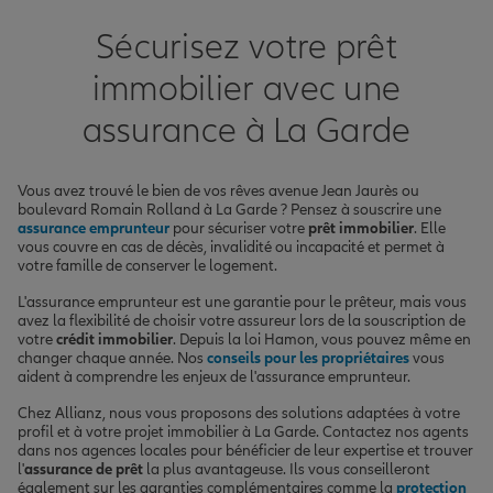
Sécurisez votre prêt
immobilier avec une
assurance à La Garde
Vous avez trouvé le bien de vos rêves avenue Jean Jaurès ou
boulevard Romain Rolland à La Garde ? Pensez à souscrire une
assurance emprunteur
pour sécuriser votre
prêt immobilier
. Elle
vous couvre en cas de décès, invalidité ou incapacité et permet à
votre famille de conserver le logement.
L'assurance emprunteur est une garantie pour le prêteur, mais vous
avez la flexibilité de choisir votre assureur lors de la souscription de
votre
crédit immobilier
. Depuis la loi Hamon, vous pouvez même en
changer chaque année. Nos
conseils pour les propriétaires
vous
aident à comprendre les enjeux de l'assurance emprunteur.
Chez Allianz, nous vous proposons des solutions adaptées à votre
profil et à votre projet immobilier à La Garde. Contactez nos agents
dans nos agences locales pour bénéficier de leur expertise et trouver
l'
assurance de prêt
la plus avantageuse. Ils vous conseilleront
également sur les garanties complémentaires comme la
protection