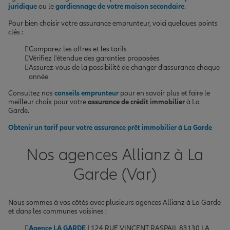
juridique
ou le
gardiennage de votre maison secondaire
.
Pour bien choisir votre assurance emprunteur, voici quelques points
clés :
Comparez les offres et les tarifs
Vérifiez l'étendue des garanties proposées
Assurez-vous de la possibilité de changer d'assurance chaque
année
Consultez nos
conseils emprunteur
pour en savoir plus et faire le
meilleur choix pour votre
assurance de crédit immobilier
à La
Garde.
Obtenir un tarif pour votre assurance prêt immobilier à La Garde
Nos agences Allianz à La
Garde (Var)
Nous sommes à vos côtés avec plusieurs agences Allianz à La Garde
et dans les communes voisines :
Agence LA GARDE
| 124 RUE VINCENT RASPAIL 83130 LA