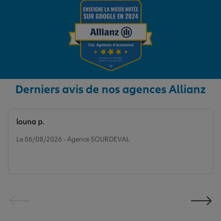
Derniers avis de nos agences Allianz
louna p.
Note de 5 sur 5
Le 06/08/2026 - Agence SOURDEVAL