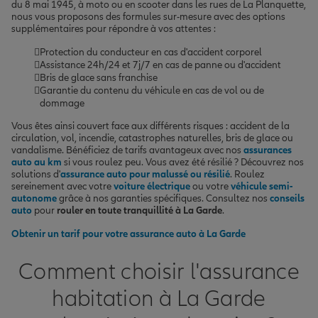
du 8 mai 1945, à moto ou en scooter dans les rues de La Planquette,
nous vous proposons des formules sur-mesure avec des options
supplémentaires pour répondre à vos attentes :
Protection du conducteur en cas d'accident corporel
Assistance 24h/24 et 7j/7 en cas de panne ou d'accident
Bris de glace sans franchise
Garantie du contenu du véhicule en cas de vol ou de
dommage
Vous êtes ainsi couvert face aux différents risques : accident de la
circulation, vol, incendie, catastrophes naturelles, bris de glace ou
vandalisme. Bénéficiez de tarifs avantageux avec nos
assurances
auto au km
si vous roulez peu. Vous avez été résilié ? Découvrez nos
solutions d'
assurance auto pour malussé ou résilié
. Roulez
sereinement avec votre
voiture électrique
ou votre
véhicule semi-
autonome
grâce à nos garanties spécifiques. Consultez nos
conseils
auto
pour
rouler en toute tranquillité à La Garde
.
Obtenir un tarif pour votre assurance auto à La Garde
Comment choisir l'assurance
habitation à La Garde