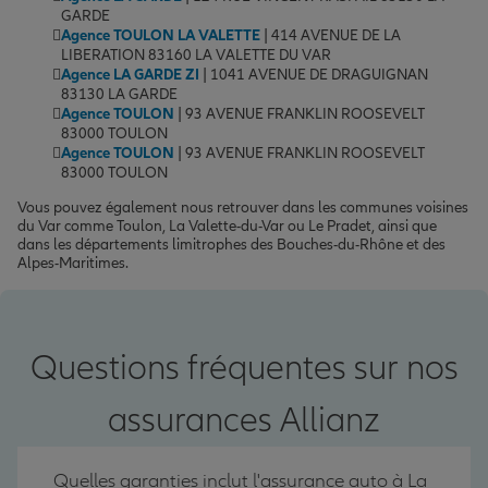
GARDE
Agence TOULON LA VALETTE
| 414 AVENUE DE LA
LIBERATION 83160 LA VALETTE DU VAR
Agence LA GARDE ZI
| 1041 AVENUE DE DRAGUIGNAN
83130 LA GARDE
Agence TOULON
| 93 AVENUE FRANKLIN ROOSEVELT
83000 TOULON
Agence TOULON
| 93 AVENUE FRANKLIN ROOSEVELT
83000 TOULON
Vous pouvez également nous retrouver dans les communes voisines
du Var comme Toulon, La Valette-du-Var ou Le Pradet, ainsi que
dans les départements limitrophes des Bouches-du-Rhône et des
Alpes-Maritimes.
Questions fréquentes sur nos
assurances Allianz
Quelles garanties inclut l'assurance auto à La