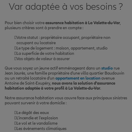
Var adaptée à vos besoins ?
Pour bien choisir votre
assurance habitation à La Valette-du-Var
,
plusieurs critères sont à prendre en compte :
Votre statut : propriétaire occupant, propriétaire non
occupant ou locataire
Le type de logement : maison, appartement, studio
La superficie de votre habitation
Vos objets de valeur à assurer
Que vous soyez un jeune actif emménageant dans un
studio
rue
Jean Jaurès, une famille propriétaire d'une villa quartier Baudouvin
ou un retraité locataire d'un
appartement en location
avenue
Antoine de Saint-Exupéry,
nous avons la solution d'assurance
habitation adaptée à votre profil à La Valette-du-Var
.
Notre assurance habitation vous couvre face aux principaux sinistres
pouvant survenir à votre domicile :
Le dégât des eaux
L'incendie et l'explosion
Le vol et le vandalisme
Les événements climatiques