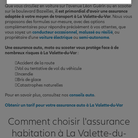
Que vous circuliez en voiture sur l'avenue Léon Guérin ou en scooter
sur le boulevard Bazeilles,
il est primordial d'avoir une assurance
adaptée à votre moyen de transport à La Valette-du-Var
. Nous vous
proposons des formules sur-mesure, avec des options
complémentaires pour répondre précisément à vos attentes, que
vous soyez un
conducteur occasionnel
,
malussé ou résilié
, ou
propriétaire d'une
voiture électrique
ou
semi-autonome
.
Une assurance auto, moto ou scooter vous protège face à de
nombreux risques à La Valette-du-Var
:
Accident de la route
Vol ou tentative de vol du véhicule
Incendie
Bris de glace
Catastrophes naturelles
Pour en savoir plus, consultez nos
conseils auto
.
Obtenir un tarif pour votre assurance auto à La Valette-du-Var
Comment choisir l'assurance
habitation à La Valette-du-