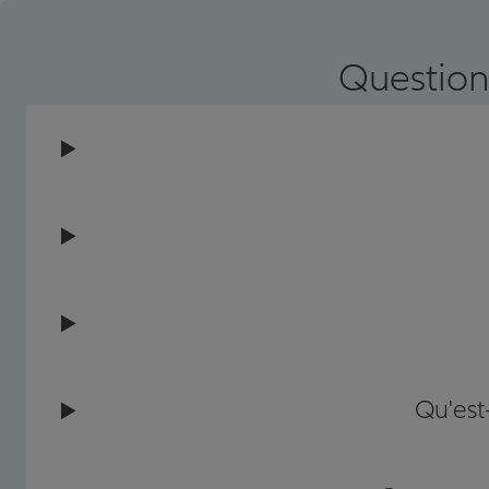
Prendre un RDV
Voir l'age
Question
Qu'est