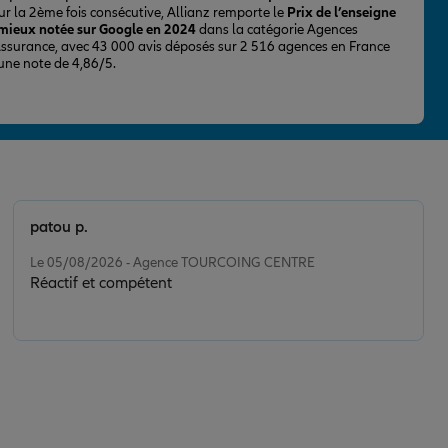
ur la 2ème fois consécutive, Allianz remporte le
Prix de l’enseigne
 mieux notée sur Google en 2024
dans la catégorie Agences
Assurance, avec 43 000 avis déposés sur 2 516 agences en France
 une note de 4,86/5.
patou p.
Note de 5 sur 5
Le 05/08/2026 - Agence TOURCOING CENTRE
Réactif et compétent