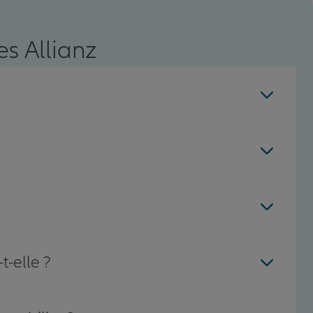
s Allianz
t-elle ?