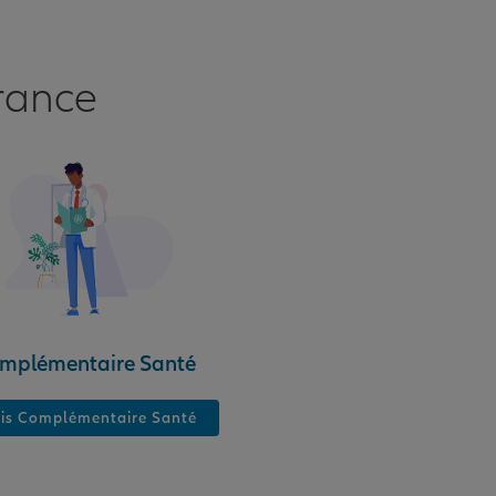
rance
mplémentaire Santé
is Complémentaire Santé