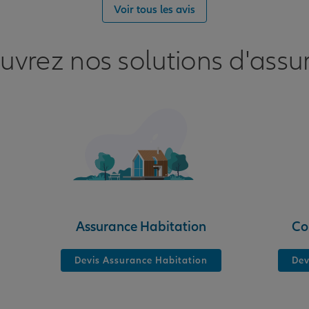
nce
Voir tous les avis
PERT
uvrez nos solutions d'assu
nce
Assurance Habitation
Co
Devis Assurance Habitation
Dev