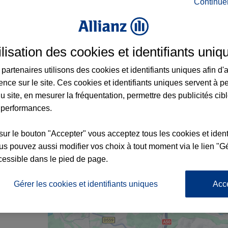
Continue
ance au Beausset et aux alentours : adress
ilisation des cookies et identifiants uniq
partenaires utilisons des cookies et identifiants uniques afin d'
ence sur le site. Ces cookies et identifiants uniques servent à p
u site, en mesurer la fréquentation, permettre des publicités cib
 performances.
sur le bouton "Accepter" vous acceptez tous les cookies et ident
s pouvez aussi modifier vos choix à tout moment via le lien "Gé
cessible dans le pied de page.
4
nce
Gérer les cookies et identifiants uniques
Acc