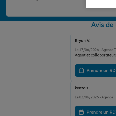
Avis d
Bryan V.
Note de 5 sur 5
Le 17/06/2026 - Agence
Agent et collaborateurs
Prendre un R
kenza s.
Note de 5 sur 5
Le 03/06/2026 - Agence
Prendre un R