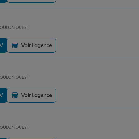
 TOULON OUEST
DV
Voir l'agence
 TOULON OUEST
DV
Voir l'agence
 TOULON OUEST