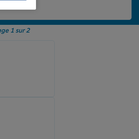
 une note de 4,86/5.
ge 1 sur 2