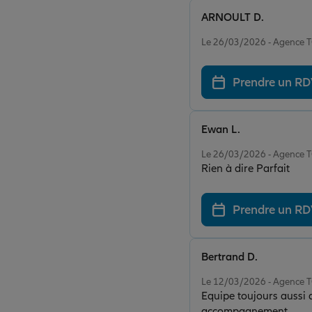
ARNOULT D.
Note de 5 sur 5
Le 26/03/2026 - Agence
Prendre un R
Ewan L.
Note de 5 sur 5
Le 26/03/2026 - Agence
Rien à dire Parfait
Prendre un R
Bertrand D.
Note de 5 sur 5
Le 12/03/2026 - Agence
Equipe toujours aussi 
accompagnement