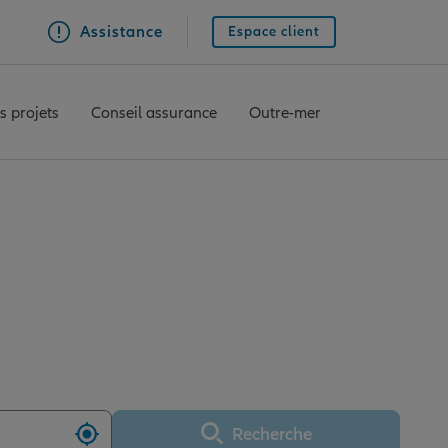
Assistance
Espace client
s projets
Conseil assurance
Outre-mer
TOULON OUEST
Recherche
Utiliser ma position