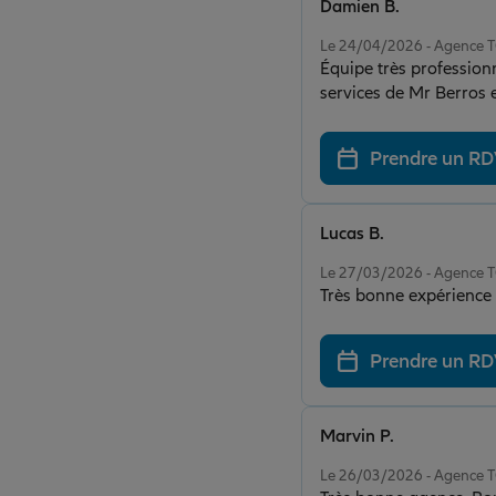
Damien B.
Note de 5 sur 5
Le 24/04/2026 - Agence
Équipe très professionn
services de Mr Berros e
Prendre un R
Lucas B.
Note de 5 sur 5
Le 27/03/2026 - Agence
Très bonne expérienc
Prendre un R
Marvin P.
Note de 5 sur 5
Le 26/03/2026 - Agence