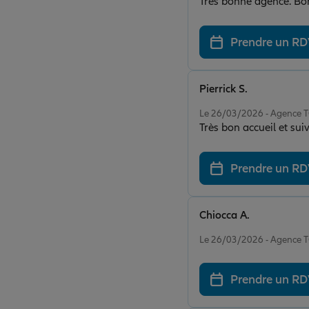
Très bonne agence. Bon
Prendre un R
Pierrick S.
Note de 5 sur 5
Le 26/03/2026 - Agence
Très bon accueil et sui
Prendre un R
Chiocca A.
Note de 5 sur 5
Le 26/03/2026 - Agence
Prendre un R