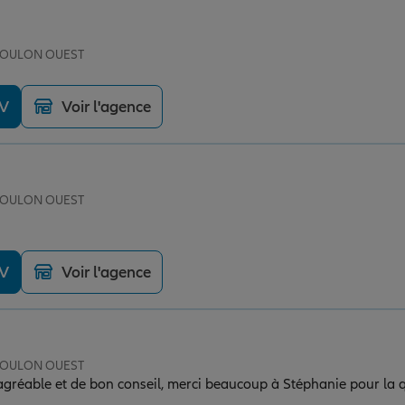
 TOULON OUEST
DV
Voir l'agence
 TOULON OUEST
DV
Voir l'agence
 TOULON OUEST
agréable et de bon conseil, merci beaucoup à Stéphanie pour la q