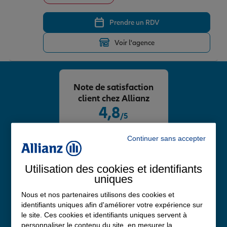
Prendre un RDV
Voir l'agence
Note de satisfaction
client chez Allianz
4,8
/5
Note de 4.8 sur 5
Avis Google
Continuer sans accepter
Utilisation des cookies et identifiants
uniques
Nous et nos partenaires utilisons des cookies et
identifiants uniques afin d'améliorer votre expérience sur
le site. Ces cookies et identifiants uniques servent à
personnaliser le contenu du site, en mesurer la