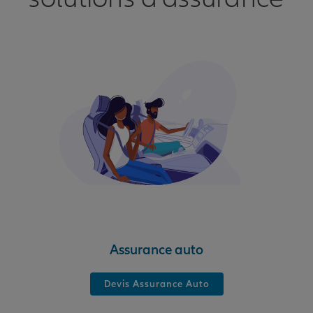
Assurance auto
Devis Assurance Auto