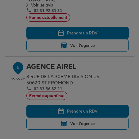
Voir les avis
02 31 92 81 31
Fermé actuellement
Prendre un RDV
Voir l'agence
AGENCE AIREL
5
8 RUE DE LA 30EME DIVISION US
15.56 km
50620 ST FROMOND
02 33 56 82 21
Fermé aujourd'hui
Prendre un RDV
Voir l'agence