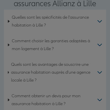
assurances Allianz à Lille
Quelles sont les spécificités de l'assurance
habitation à Lille ?
Comment choisir les garanties adaptées à
mon logement à Lille ?
Quels sont les avantages de souscrire une
assurance habitation auprès d'une agence
locale à Lille ?
Comment obtenir un devis pour mon
assurance habitation à Lille ?