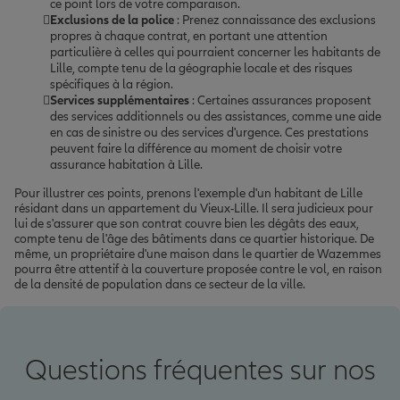
ce point lors de votre comparaison.
Exclusions de la police
: Prenez connaissance des exclusions
propres à chaque contrat, en portant une attention
particulière à celles qui pourraient concerner les habitants de
Lille, compte tenu de la géographie locale et des risques
spécifiques à la région.
Services supplémentaires
: Certaines assurances proposent
des services additionnels ou des assistances, comme une aide
en cas de sinistre ou des services d'urgence. Ces prestations
peuvent faire la différence au moment de choisir votre
assurance habitation à Lille.
Pour illustrer ces points, prenons l'exemple d'un habitant de Lille
résidant dans un appartement du Vieux-Lille. Il sera judicieux pour
lui de s'assurer que son contrat couvre bien les dégâts des eaux,
compte tenu de l'âge des bâtiments dans ce quartier historique. De
même, un propriétaire d'une maison dans le quartier de Wazemmes
pourra être attentif à la couverture proposée contre le vol, en raison
de la densité de population dans ce secteur de la ville.
Questions fréquentes sur nos