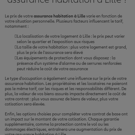
Le prix de votre
assurance habitation à Lille
varie en fonction de
votre situation personnelle. Plusieurs facteurs influencent le tarif,
notamment :
La localisation de votre logement à Lille : le prix peut varier
selon le quartier et l'exposition aux risques
La taille de votre habitation : plus votre logement est grand,
plus le prix de l'assurance sera élevé
Les équipements de protection dont vous disposez : la
présence d'un système d'alarme ou de serrures renforcées
peut réduire le coût de votre assurance
Le type d'occupation a également une influence sur le prix de votre
assurance habitation. Les propriétaires et les locataires ne paieront
pas le même tarif, car les risques et les responsabilités diffèrent. De
plus, la valeur de vos biens assurés impacte directement le coût de
votre contrat : plus vous assurez de biens de valeur, plus votre
cotisation sera élevée.
Enfin, les options choisies pour compléter votre contrat de base ont
un impact sur le montant de votre cotisation. Chaque garantie
supplémentaire, comme la protection contre le vol ou les
dommages électriques, entraînera une augmentation du prix de
votre assurance habitation à Lille.