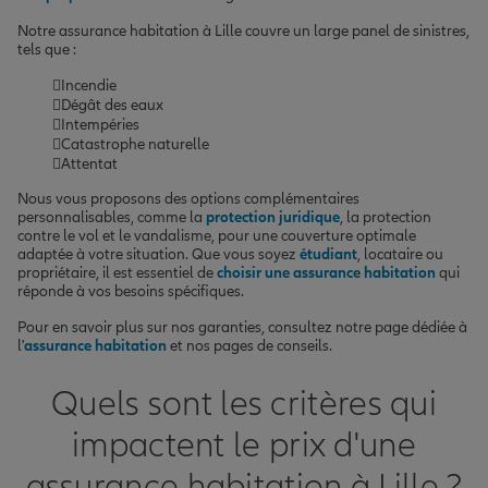
Notre assurance habitation à Lille couvre un large panel de sinistres,
tels que :
Incendie
Dégât des eaux
Intempéries
Catastrophe naturelle
Attentat
Nous vous proposons des options complémentaires
personnalisables, comme la
protection juridique
, la protection
contre le vol et le vandalisme, pour une couverture optimale
adaptée à votre situation. Que vous soyez
étudiant
, locataire ou
propriétaire, il est essentiel de
choisir une assurance habitation
qui
réponde à vos besoins spécifiques.
Pour en savoir plus sur nos garanties, consultez notre page dédiée à
l'
assurance habitation
et nos pages de conseils.
Quels sont les critères qui
impactent le prix d'une
assurance habitation à Lille ?