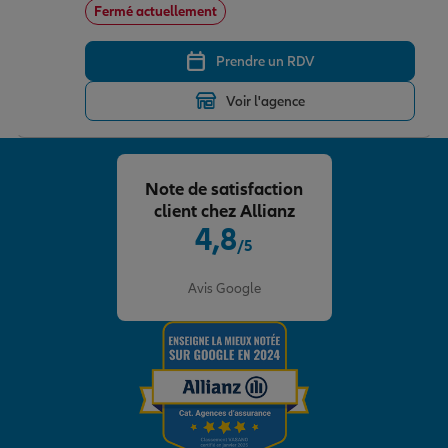
Fermé actuellement
Prendre un RDV
Voir l'agence
Note de satisfaction
client chez Allianz
4,8
/5
Note de 4.8 sur 5
Avis Google