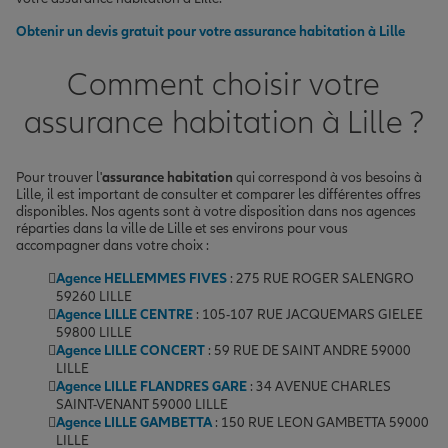
Obtenir un devis gratuit pour votre assurance habitation à Lille
Comment choisir votre
assurance habitation à Lille ?
Pour trouver l'
assurance habitation
qui correspond à vos besoins à
Lille, il est important de consulter et comparer les différentes offres
disponibles. Nos agents sont à votre disposition dans nos agences
réparties dans la ville de Lille et ses environs pour vous
accompagner dans votre choix :
Agence HELLEMMES FIVES
: 275 RUE ROGER SALENGRO
59260 LILLE
Agence LILLE CENTRE
: 105-107 RUE JACQUEMARS GIELEE
59800 LILLE
Agence LILLE CONCERT
: 59 RUE DE SAINT ANDRE 59000
LILLE
Agence LILLE FLANDRES GARE
: 34 AVENUE CHARLES
SAINT-VENANT 59000 LILLE
Agence LILLE GAMBETTA
: 150 RUE LEON GAMBETTA 59000
LILLE