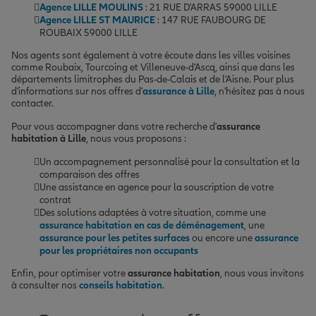
Agence LILLE MOULINS
: 21 RUE D'ARRAS 59000 LILLE
Agence LILLE ST MAURICE
: 147 RUE FAUBOURG DE
ROUBAIX 59000 LILLE
Nos agents sont également à votre écoute dans les villes voisines
comme Roubaix, Tourcoing et Villeneuve-d'Ascq, ainsi que dans les
départements limitrophes du Pas-de-Calais et de l'Aisne. Pour plus
d'informations sur nos offres d'
assurance à Lille
, n'hésitez pas à nous
contacter.
Pour vous accompagner dans votre recherche d'
assurance
habitation à Lille
, nous vous proposons :
Un accompagnement personnalisé pour la consultation et la
comparaison des offres
Une assistance en agence pour la souscription de votre
contrat
Des solutions adaptées à votre situation, comme une
assurance habitation en cas de déménagement
, une
assurance pour les petites surfaces
ou encore une
assurance
pour les propriétaires non occupants
Enfin, pour optimiser votre
assurance habitation
, nous vous invitons
à consulter nos
conseils habitation
.