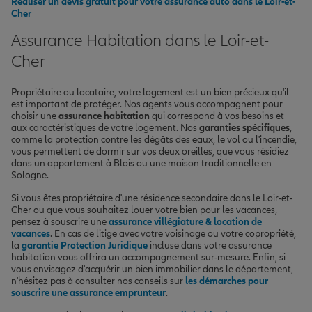
Réaliser un devis gratuit pour votre assurance auto dans le Loir-et-
Cher
Assurance Habitation dans le Loir-et-
Cher
Propriétaire ou locataire, votre logement est un bien précieux qu'il
est important de protéger. Nos agents vous accompagnent pour
choisir une
assurance habitation
qui correspond à vos besoins et
aux caractéristiques de votre logement. Nos
garanties spécifiques
,
comme la protection contre les dégâts des eaux, le vol ou l'incendie,
vous permettent de dormir sur vos deux oreilles, que vous résidiez
dans un appartement à Blois ou une maison traditionnelle en
Sologne.
Si vous êtes propriétaire d'une résidence secondaire dans le Loir-et-
Cher ou que vous souhaitez louer votre bien pour les vacances,
pensez à souscrire une
assurance villégiature & location de
vacances
. En cas de litige avec votre voisinage ou votre copropriété,
la
garantie Protection Juridique
incluse dans votre assurance
habitation vous offrira un accompagnement sur-mesure. Enfin, si
vous envisagez d'acquérir un bien immobilier dans le département,
n'hésitez pas à consulter nos conseils sur
les démarches pour
souscrire une assurance emprunteur
.