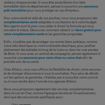
visiteurs chaque année. Si vous êtes propriétaire d'un bien
immobilier dans le département, pensez à souscrire une
assurance
prêt immobilier
pour vous protéger en cas d'imprévu.
Pour votre santé et celle de vos proches, nous vous proposons des
complémentaires santé
adaptées à vos besoins et à votre budget.
Nos agents sont là pour vous aider à choisir la formule qui vous
convient le mieux. Découvrez comment obtenir un
devis gratuit pour
votre complémentaire santé
et les garanties proposées.
Enfin, n'oubliez pas de protéger vos autres biens précieux, comme
votre vélo électrique ou votre trottinette électrique, pour profiter
pleinement des balades le long de la Loire ou dans les rues pavées
de Blois. Si vous avez un animal de compagnie, pensez également à
souscrire une
assurance pour votre chien ou votre chat
afin de
prendre soin de sa santé.
Chez Allianz, nous vous offrons la flexibilité de choisir votre assureur
et de changer d'assurance si vous le souhaitez. Pour plus de détails
sur les options et garanties, n'hésitez pas à consulter votre contrat
ou à vous rendre dans l'une de nos agences Allianz.
Nous vous proposons également des services complémentaires
dans le Loir-et-Cher, comme l'épargne retraite et l'investissement,
ainsi que des assurances spécifiques pour :
Vos
voyages