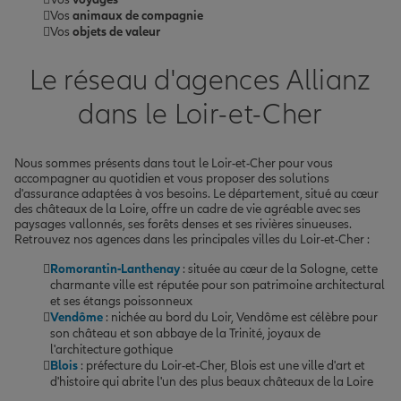
Vos
animaux de compagnie
Vos
objets de valeur
Le réseau d'agences Allianz
dans le Loir-et-Cher
Nous sommes présents dans tout le Loir-et-Cher pour vous
accompagner au quotidien et vous proposer des solutions
d'assurance adaptées à vos besoins. Le département, situé au cœur
des châteaux de la Loire, offre un cadre de vie agréable avec ses
paysages vallonnés, ses forêts denses et ses rivières sinueuses.
Retrouvez nos agences dans les principales villes du Loir-et-Cher :
Romorantin-Lanthenay
: située au cœur de la Sologne, cette
charmante ville est réputée pour son patrimoine architectural
et ses étangs poissonneux
Vendôme
: nichée au bord du Loir, Vendôme est célèbre pour
son château et son abbaye de la Trinité, joyaux de
l'architecture gothique
Blois
: préfecture du Loir-et-Cher, Blois est une ville d'art et
d'histoire qui abrite l'un des plus beaux châteaux de la Loire