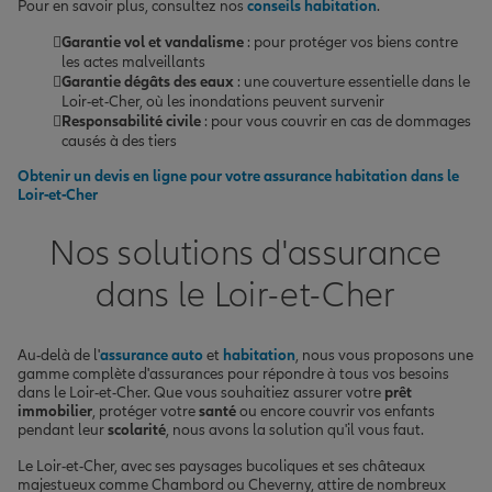
Pour en savoir plus, consultez nos
conseils habitation
.
Garantie vol et vandalisme
: pour protéger vos biens contre
les actes malveillants
Garantie dégâts des eaux
: une couverture essentielle dans le
Loir-et-Cher, où les inondations peuvent survenir
Responsabilité civile
: pour vous couvrir en cas de dommages
causés à des tiers
Obtenir un devis en ligne pour votre assurance habitation dans le
Loir-et-Cher
Nos solutions d'assurance
dans le Loir-et-Cher
Au-delà de l'
assurance auto
et
habitation
, nous vous proposons une
gamme complète d'assurances pour répondre à tous vos besoins
dans le Loir-et-Cher. Que vous souhaitiez assurer votre
prêt
immobilier
, protéger votre
santé
ou encore couvrir vos enfants
pendant leur
scolarité
, nous avons la solution qu'il vous faut.
Le Loir-et-Cher, avec ses paysages bucoliques et ses châteaux
majestueux comme Chambord ou Cheverny, attire de nombreux