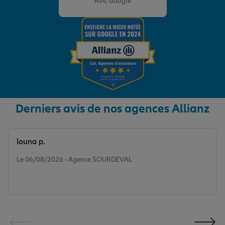
Avis Google
Derniers avis de nos agences Allianz
louna p.
Note de 5 sur 5
Le 06/08/2026 - Agence SOURDEVAL