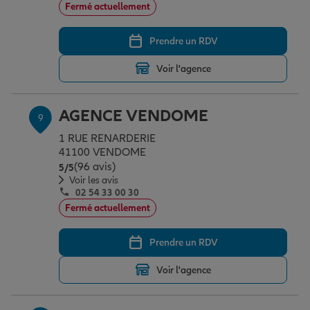
Fermé actuellement
Prendre un RDV
Voir l'agence
AGENCE VENDOME
9
1 RUE RENARDERIE
41100 VENDOME
(96 avis)
Note de 5 sur 5
5
/5
Voir les avis
02 54 33 00 30
Fermé actuellement
Prendre un RDV
Voir l'agence