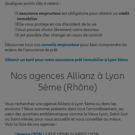
Quelques points clés à retenir :
L'
assurance emprunteur
est obligatoire pour obtenir un
crédit
immobilier
Elle vous protège en cas d'accident de la vie
Vous pouvez choisir librement votre assureur
Il est possible d'en changer en cours de contrat
Découvrez tous nos
conseils emprunteur
pour bien comprendre les
enjeux de l'assurance de prêt.
Obtenir un tarif pour votre assurance prêt immobilier à Lyon 5ème
Nos agences Allianz à Lyon
5ème (Rhône)
Vous recherchez une agence Allianz à Lyon 5ème ou dans les
environs ? Nous sommes présents dans tout l'arrondissement, au
cœur des quartiers emblématiques comme le Vieux Lyon, Saint-Just
ou Saint-Irénée, pour vous accueillir et vous conseiller au mieux.
Voici la liste de nos agences :
Agence LYON
| 3 RUE HENRI IV 69002 LYON