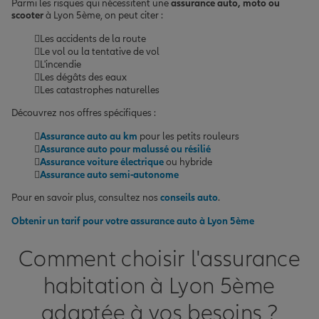
Parmi les risques qui nécessitent une
assurance auto, moto ou
scooter
à Lyon 5ème, on peut citer :
Les accidents de la route
Le vol ou la tentative de vol
L'incendie
Les dégâts des eaux
Les catastrophes naturelles
Découvrez nos offres spécifiques :
Assurance auto au km
pour les petits rouleurs
Assurance auto pour malussé ou résilié
Assurance voiture électrique
ou hybride
Assurance auto semi-autonome
Pour en savoir plus, consultez nos
conseils auto
.
Obtenir un tarif pour votre assurance auto à Lyon 5ème
Comment choisir l'assurance
habitation à Lyon 5ème
adaptée à vos besoins ?