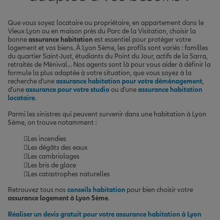
Que vous soyez locataire ou propriétaire, en appartement dans le
Vieux Lyon ou en maison près du Parc de la Visitation, choisir la
bonne
assurance habitation
est essentiel pour protéger votre
logement et vos biens. À Lyon 5ème, les profils sont variés : familles
du quartier Saint-Just, étudiants du Point du Jour, actifs de la Sarra,
retraités de Ménival... Nos agents sont là pour vous aider à définir la
formule la plus adaptée à votre situation, que vous soyez à la
recherche d'une
assurance habitation pour votre déménagement
,
d'une
assurance pour votre studio
ou d'une
assurance habitation
locataire
.
Parmi les sinistres qui peuvent survenir dans une habitation à Lyon
5ème, on trouve notamment :
Les incendies
Les dégâts des eaux
Les cambriolages
Les bris de glace
Les catastrophes naturelles
Retrouvez tous nos
conseils habitation
pour bien choisir votre
assurance logement à Lyon 5ème
.
Réaliser un devis gratuit pour votre assurance habitation à Lyon