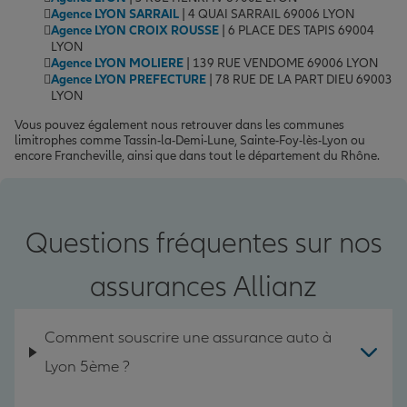
Agence LYON SARRAIL
| 4 QUAI SARRAIL 69006 LYON
Agence LYON CROIX ROUSSE
| 6 PLACE DES TAPIS 69004
LYON
Agence LYON MOLIERE
| 139 RUE VENDOME 69006 LYON
Agence LYON PREFECTURE
| 78 RUE DE LA PART DIEU 69003
LYON
Vous pouvez également nous retrouver dans les communes
limitrophes comme Tassin-la-Demi-Lune, Sainte-Foy-lès-Lyon ou
encore Francheville, ainsi que dans tout le département du Rhône.
Questions fréquentes sur nos
assurances Allianz
Comment souscrire une assurance auto à
Lyon 5ème ?