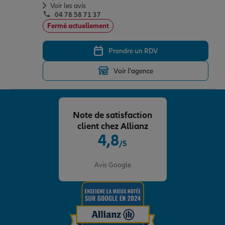
Voir les avis
04 78 58 71 37
Fermé actuellement
Prendre un RDV
Voir l'agence
Note de satisfaction
client chez Allianz
4,8
/5
Note de 4.8 sur 5
Avis Google