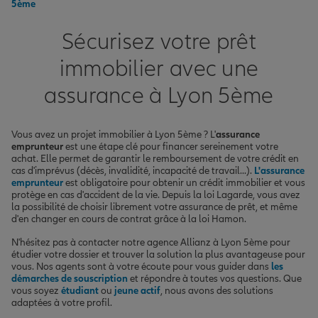
5ème
Sécurisez votre prêt
immobilier avec une
assurance à Lyon 5ème
Vous avez un projet immobilier à Lyon 5ème ? L'
assurance
emprunteur
est une étape clé pour financer sereinement votre
achat. Elle permet de garantir le remboursement de votre crédit en
cas d'imprévus (décès, invalidité, incapacité de travail...).
L'assurance
emprunteur
est obligatoire pour obtenir un crédit immobilier et vous
protège en cas d'accident de la vie. Depuis la loi Lagarde, vous avez
la possibilité de choisir librement votre assurance de prêt, et même
d'en changer en cours de contrat grâce à la loi Hamon.
N'hésitez pas à contacter notre agence Allianz à Lyon 5ème pour
étudier votre dossier et trouver la solution la plus avantageuse pour
vous. Nos agents sont à votre écoute pour vous guider dans
les
démarches de souscription
et répondre à toutes vos questions. Que
vous soyez
étudiant
ou
jeune actif
, nous avons des solutions
adaptées à votre profil.