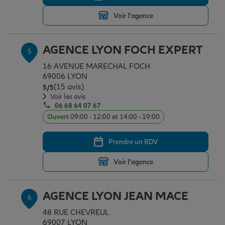
Voir l'agence
AGENCE LYON FOCH EXPERT
5
16 AVENUE MARECHAL FOCH
69006 LYON
(15 avis)
Note de 5 sur 5
5
/5
Voir les avis
06 68 64 07 67
Ouvert
09:00 - 12:00 et 14:00 - 19:00
Prendre un RDV
Voir l'agence
AGENCE LYON JEAN MACE
6
48 RUE CHEVREUL
69007 LYON