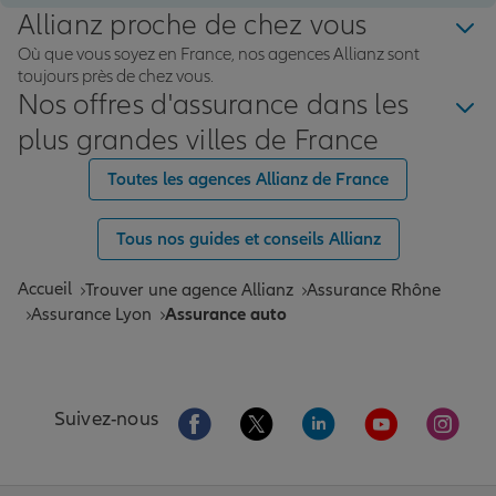
Allianz proche de chez vous
Où que vous soyez en France, nos agences Allianz sont
toujours près de chez vous.
Nos offres d'assurance dans les
plus grandes villes de France
Toutes les agences Allianz de France
Tous nos guides et conseils Allianz
Accueil
Trouver une agence Allianz
Assurance Rhône
Assurance Lyon
Assurance auto
Aller sur la page Facebook de Allianz
Aller sur la page Twitter de All
Aller sur la page Linke
Aller sur la pa
Aller 
Suivez-nous