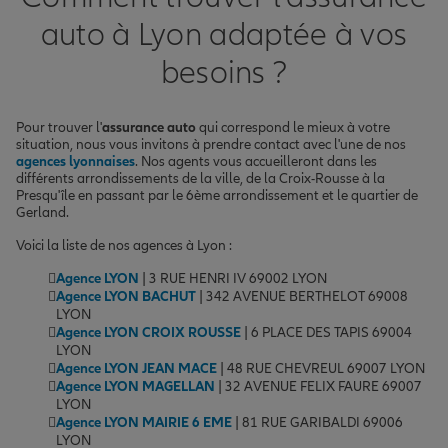
auto à Lyon adaptée à vos
besoins ?
Pour trouver l'
assurance auto
qui correspond le mieux à votre
situation, nous vous invitons à prendre contact avec l'une de nos
agences lyonnaises
. Nos agents vous accueilleront dans les
différents arrondissements de la ville, de la Croix-Rousse à la
Presqu'île en passant par le 6ème arrondissement et le quartier de
Gerland.
Voici la liste de nos agences à Lyon :
Agence LYON
| 3 RUE HENRI IV 69002 LYON
Agence LYON BACHUT
| 342 AVENUE BERTHELOT 69008
LYON
Agence LYON CROIX ROUSSE
| 6 PLACE DES TAPIS 69004
LYON
Agence LYON JEAN MACE
| 48 RUE CHEVREUL 69007 LYON
Agence LYON MAGELLAN
| 32 AVENUE FELIX FAURE 69007
LYON
Agence LYON MAIRIE 6 EME
| 81 RUE GARIBALDI 69006
LYON