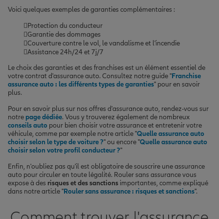
Voici quelques exemples de garanties complémentaires :
Protection du conducteur
Garantie des dommages
Couverture contre le vol, le vandalisme et l'incendie
Assistance 24h/24 et 7j/7
Le choix des garanties et des franchises est un élément essentiel de
votre contrat d'assurance auto. Consultez notre guide "
Franchise
assurance auto : les différents types de garanties
" pour en savoir
plus.
Pour en savoir plus sur nos offres d'assurance auto, rendez-vous sur
notre
page dédiée
. Vous y trouverez également de nombreux
conseils auto
pour bien choisir votre assurance et entretenir votre
véhicule, comme par exemple notre article "
Quelle assurance auto
choisir selon le type de voiture ?
" ou encore "
Quelle assurance auto
choisir selon votre profil conducteur ?
"
Enfin, n'oubliez pas qu'il est obligatoire de souscrire une assurance
auto pour circuler en toute légalité. Rouler sans assurance vous
expose à des
risques et des sanctions
importantes, comme expliqué
dans notre article "
Rouler sans assurance : risques et sanctions
".
Comment trouver l'assurance