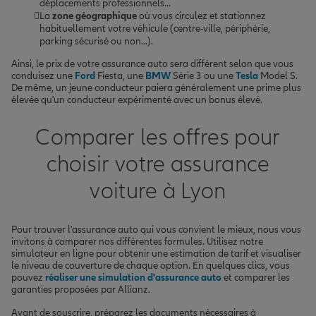
déplacements professionnels...
La
zone géographique
où vous circulez et stationnez
habituellement votre véhicule (centre-ville, périphérie,
parking sécurisé ou non...).
Ainsi, le prix de votre assurance auto sera différent selon que vous
conduisez une
Ford
Fiesta, une
BMW
Série 3 ou une
Tesla
Model S.
De même, un jeune conducteur paiera généralement une prime plus
élevée qu'un conducteur expérimenté avec un bonus élevé.
Comparer les offres pour
choisir votre assurance
voiture à Lyon
Pour trouver l'assurance auto qui vous convient le mieux, nous vous
invitons à comparer nos différentes formules. Utilisez notre
simulateur en ligne pour obtenir une estimation de tarif et visualiser
le niveau de couverture de chaque option. En quelques clics, vous
pouvez
réaliser une simulation d'assurance auto
et comparer les
garanties proposées par Allianz.
Avant de souscrire, préparez les documents nécessaires à