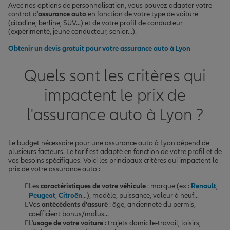
Avec nos options de personnalisation, vous pouvez adapter votre
contrat d'
assurance auto
en fonction de votre type de voiture
(citadine, berline, SUV...) et de votre profil de conducteur
(expérimenté, jeune conducteur, senior...).
Obtenir un devis gratuit pour votre assurance auto à Lyon
Quels sont les critères qui
impactent le prix de
l'assurance auto à Lyon ?
Le budget nécessaire pour une assurance auto à Lyon dépend de
plusieurs facteurs. Le tarif est adapté en fonction de votre profil et de
vos besoins spécifiques. Voici les principaux critères qui impactent le
prix de votre assurance auto :
Les
caractéristiques de votre véhicule
: marque (ex :
Renault
,
Peugeot
,
Citroën
...), modèle, puissance, valeur à neuf...
Vos
antécédents d'assuré
: âge, ancienneté du permis,
coefficient bonus/malus...
L'
usage de votre voiture
: trajets domicile-travail, loisirs,