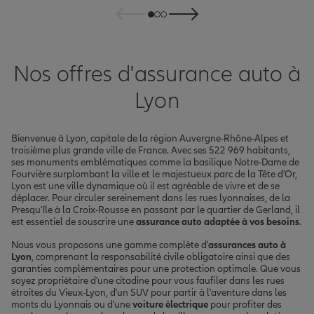
Nos offres d'assurance auto à
Lyon
Bienvenue à Lyon, capitale de la région Auvergne-Rhône-Alpes et
troisième plus grande ville de France. Avec ses 522 969 habitants,
ses monuments emblématiques comme la basilique Notre-Dame de
Fourvière surplombant la ville et le majestueux parc de la Tête d'Or,
Lyon est une ville dynamique où il est agréable de vivre et de se
déplacer. Pour circuler sereinement dans les rues lyonnaises, de la
Presqu'île à la Croix-Rousse en passant par le quartier de Gerland, il
est essentiel de souscrire une
assurance auto adaptée à vos besoins
.
Nous vous proposons une gamme complète d'
assurances auto à
Lyon
, comprenant la responsabilité civile obligatoire ainsi que des
garanties complémentaires pour une protection optimale. Que vous
soyez propriétaire d'une citadine pour vous faufiler dans les rues
étroites du Vieux-Lyon, d'un SUV pour partir à l'aventure dans les
monts du Lyonnais ou d'une
voiture électrique
pour profiter des