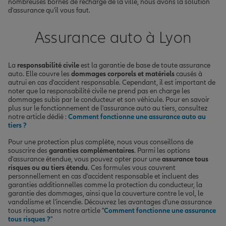
nombreuses bornes de recharge de la ville, nous avons la solution
d'assurance qu'il vous faut.
Assurance auto à Lyon
La
responsabilité civile
est la garantie de base de toute assurance
auto. Elle couvre les
dommages corporels et matériels
causés à
autrui en cas d'accident responsable. Cependant, il est important de
noter que la responsabilité civile ne prend pas en charge les
dommages subis par le conducteur et son véhicule. Pour en savoir
plus sur le fonctionnement de l'assurance auto au tiers, consultez
notre article dédié :
Comment fonctionne une assurance auto au
tiers ?
Pour une protection plus complète, nous vous conseillons de
souscrire des
garanties complémentaires
. Parmi les options
d'assurance étendue, vous pouvez opter pour une
assurance tous
risques ou au tiers étendu
. Ces formules vous couvrent
personnellement en cas d'accident responsable et incluent des
garanties additionnelles comme la protection du conducteur, la
garantie des dommages, ainsi que la couverture contre le vol, le
vandalisme et l'incendie. Découvrez les avantages d'une assurance
tous risques dans notre article "
Comment fonctionne une assurance
tous risques ?
"