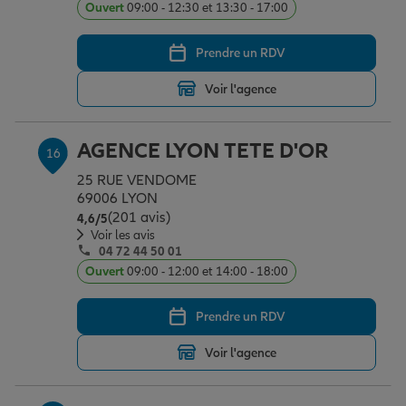
Ouvert
09:00 - 12:30 et 13:30 - 17:00
Prendre un RDV
Voir l'agence
AGENCE LYON TETE D'OR
16
25 RUE VENDOME
69006 LYON
(201 avis)
Note de 4.6 sur 5
4,6
/5
Voir les avis
04 72 44 50 01
Ouvert
09:00 - 12:00 et 14:00 - 18:00
Prendre un RDV
Voir l'agence