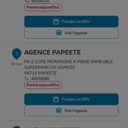
40506310
Fermé aujourd'hui
Prendre un RDV
Voir l'agence
AGENCE PAPEETE
5
PK 2 COTE MONTAGNE A PIRAE IMMEUBLE
20.1 km
SUPERMARCHE HAMUTA
98713 PAPEETE
40500080
Fermé aujourd'hui
Prendre un RDV
Voir l'agence