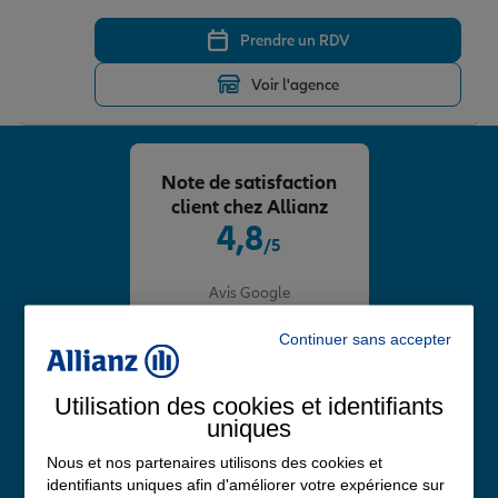
Prendre un RDV
Voir l'agence
Note de satisfaction
client chez Allianz
4,8
/5
Note de 4.8 sur 5
Avis Google
Continuer sans accepter
Utilisation des cookies et identifiants
uniques
Nous et nos partenaires utilisons des cookies et
identifiants uniques afin d'améliorer votre expérience sur