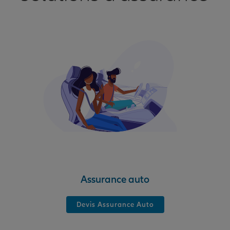
Assurance auto
Devis Assurance Auto