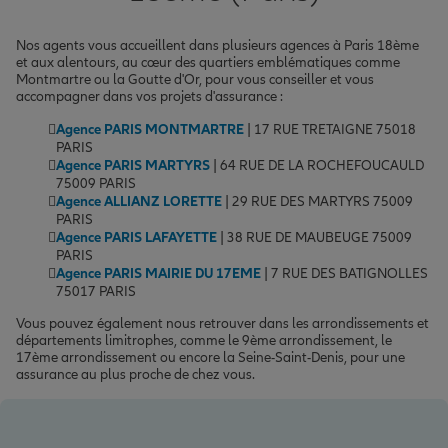
Nos agents vous accueillent dans plusieurs agences à Paris 18ème
et aux alentours, au cœur des quartiers emblématiques comme
Montmartre ou la Goutte d'Or, pour vous conseiller et vous
accompagner dans vos projets d'assurance :
Agence PARIS MONTMARTRE
| 17 RUE TRETAIGNE 75018
PARIS
Agence PARIS MARTYRS
| 64 RUE DE LA ROCHEFOUCAULD
75009 PARIS
Agence ALLIANZ LORETTE
| 29 RUE DES MARTYRS 75009
PARIS
Agence PARIS LAFAYETTE
| 38 RUE DE MAUBEUGE 75009
PARIS
Agence PARIS MAIRIE DU 17EME
| 7 RUE DES BATIGNOLLES
75017 PARIS
Vous pouvez également nous retrouver dans les arrondissements et
départements limitrophes, comme le 9ème arrondissement, le
17ème arrondissement ou encore la Seine-Saint-Denis, pour une
assurance au plus proche de chez vous.