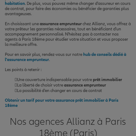
habitation
. De plus, vous pouvez même changer d'assureur en cours
de contrat, pour faire des économies ou bénéficier de garanties plus
avantageuses.
En choisissant une
assurance emprunteur
chez Allianz, vous offrez à
votre prêteur les garanties nécessaires, tout en bénéficiant d'un
accompagnement personnalisé. N'hésitez pas à contacter nos
agents à Paris 18ème pour étudier votre situation et vous proposer
la meilleure offre.
Pour en savoir plus, rendez-vous sur notre
hub de conseils dédié à
l'assurance emprunteur
.
Les points à retenir :
Une couverture indispensable pour votre
prêt immobilier
La liberté de choisir votre
assurance emprunteur
La possibilité d'en changer en cours de contrat
Obtenir un tarif pour votre assurance prêt immobilier à Paris
18ème
Nos agences Allianz à Paris
18ème (Paris)