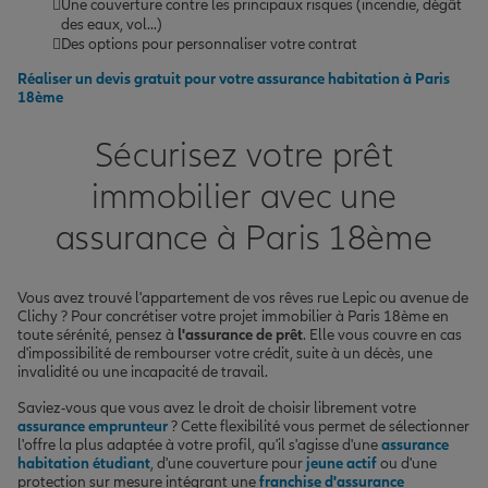
Une couverture contre les principaux risques (incendie, dégât
des eaux, vol...)
Des options pour personnaliser votre contrat
Réaliser un devis gratuit pour votre assurance habitation à Paris
18ème
Sécurisez votre prêt
immobilier avec une
assurance à Paris 18ème
Vous avez trouvé l'appartement de vos rêves rue Lepic ou avenue de
Clichy ? Pour concrétiser votre projet immobilier à Paris 18ème en
toute sérénité, pensez à
l'assurance de prêt
. Elle vous couvre en cas
d'impossibilité de rembourser votre crédit, suite à un décès, une
invalidité ou une incapacité de travail.
Saviez-vous que vous avez le droit de choisir librement votre
assurance emprunteur
? Cette flexibilité vous permet de sélectionner
l'offre la plus adaptée à votre profil, qu'il s'agisse d'une
assurance
habitation étudiant
, d'une couverture pour
jeune actif
ou d'une
protection sur mesure intégrant une
franchise d'assurance