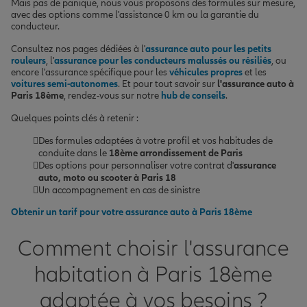
Mais pas de panique, nous vous proposons des formules sur mesure,
avec des options comme l'assistance 0 km ou la garantie du
conducteur.
Consultez nos pages dédiées à l'
assurance auto pour les petits
rouleurs
, l'
assurance pour les conducteurs malussés ou résiliés
, ou
encore l'assurance spécifique pour les
véhicules propres
et les
voitures semi-autonomes
. Et pour tout savoir sur
l'assurance auto à
Paris 18ème
, rendez-vous sur notre
hub de conseils
.
Quelques points clés à retenir :
Des formules adaptées à votre profil et vos habitudes de
conduite dans le
18ème arrondissement de Paris
Des options pour personnaliser votre contrat d'
assurance
auto, moto ou scooter à Paris 18
Un accompagnement en cas de sinistre
Obtenir un tarif pour votre assurance auto à Paris 18ème
Comment choisir l'assurance
habitation à Paris 18ème
adaptée à vos besoins ?