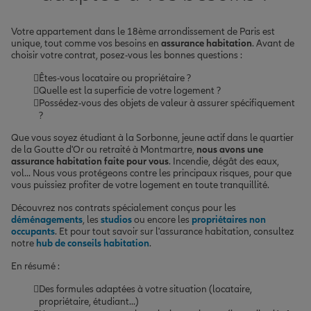
Votre appartement dans le 18ème arrondissement de Paris est
unique, tout comme vos besoins en
assurance habitation
. Avant de
choisir votre contrat, posez-vous les bonnes questions :
Êtes-vous locataire ou propriétaire ?
Quelle est la superficie de votre logement ?
Possédez-vous des objets de valeur à assurer spécifiquement
?
Que vous soyez étudiant à la Sorbonne, jeune actif dans le quartier
de la Goutte d'Or ou retraité à Montmartre,
nous avons une
assurance habitation faite pour vous
. Incendie, dégât des eaux,
vol... Nous vous protégeons contre les principaux risques, pour que
vous puissiez profiter de votre logement en toute tranquillité.
Découvrez nos contrats spécialement conçus pour les
déménagements
, les
studios
ou encore les
propriétaires non
occupants
. Et pour tout savoir sur l'assurance habitation, consultez
notre
hub de conseils habitation
.
En résumé :
Des formules adaptées à votre situation (locataire,
propriétaire, étudiant...)