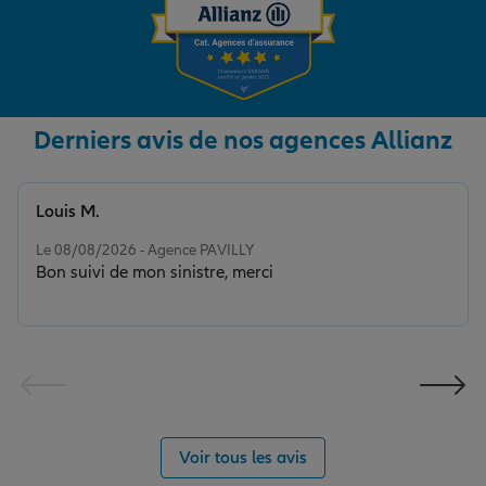
Derniers avis de nos agences Allianz
Louis M.
Note de 5 sur 5
Le 08/08/2026 - Agence PAVILLY
Bon suivi de mon sinistre, merci
Voir tous les avis