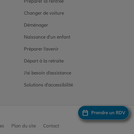
Préparer la rentrée
Changer de voiture
Déménager
Naissance d'un enfant
Préparer l’avenir
Départ à la retraite
J’ai besoin d’assistance
Solutions d'accessibilité
Prendre un RDV
es
Plan du site
Contact