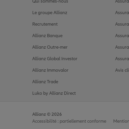
Qui sommes-nous
Assura
Le groupe Allianz
Assura
Recrutement
Assura
Allianz Banque
Assura
Allianz Outre-mer
Assura
Allianz Global Investor
Assura
Allianz Immovalor
Avis cl
Allianz Trade
Luko by Allianz Direct
Allianz © 2026
Accessibilité : partiellement conforme
Mention