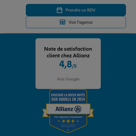
Prendre un RDV
Voir l'agence
Note de satisfaction
client chez Allianz
4,8
/5
Note de 4.8 sur 5
Avis Google