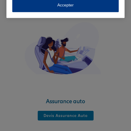
Accepter
Assurance auto
Devis Assurance Auto