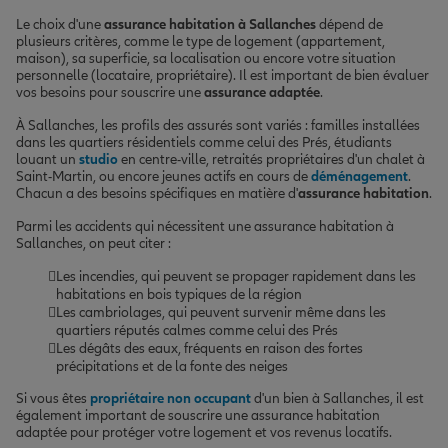
Le choix d'une
assurance habitation à Sallanches
dépend de
plusieurs critères, comme le type de logement (appartement,
maison), sa superficie, sa localisation ou encore votre situation
personnelle (locataire, propriétaire). Il est important de bien évaluer
vos besoins pour souscrire une
assurance adaptée
.
À Sallanches, les profils des assurés sont variés : familles installées
dans les quartiers résidentiels comme celui des Prés, étudiants
louant un
studio
en centre-ville, retraités propriétaires d'un chalet à
Saint-Martin, ou encore jeunes actifs en cours de
déménagement
.
Chacun a des besoins spécifiques en matière d'
assurance habitation
.
Parmi les accidents qui nécessitent une assurance habitation à
Sallanches, on peut citer :
Les incendies, qui peuvent se propager rapidement dans les
habitations en bois typiques de la région
Les cambriolages, qui peuvent survenir même dans les
quartiers réputés calmes comme celui des Prés
Les dégâts des eaux, fréquents en raison des fortes
précipitations et de la fonte des neiges
Si vous êtes
propriétaire non occupant
d'un bien à Sallanches, il est
également important de souscrire une assurance habitation
adaptée pour protéger votre logement et vos revenus locatifs.