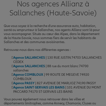
Nos agences Allianz à
Sallanches (Haute-Savoie)
Que vous soyez à la recherche d'une assurance auto, habitation,
santé ou emprunteur à Sallanches, nos agents Allianz sont là pour
vous accompagner. Situés au cœur des Alpes, dans le département
de la Haute-Savoie, nous sommes fiers de servir les habitants de
Sallanches et des communes avoisinantes.
Retrouvez-nous dans nos différentes agences :
Agence SALLANCHES
| 130 RUE JUSTIN 74703 SALLANCHES
CEDEX
Agence SALLANCHES
| 88 rue du mont blanc 74700
sallanches
Agence COMBLOUX
| 99 ROUTE DE MEGEVE 74920
COMBLOUX
Agence PASSY
| 827 AVENUE DE MARLIOZ 74190 PASSY
Agence SAINT GERVAIS LES BAINS
| 101 AVENUE DU MONT
PACCARD 74170 ST GERVAIS LES BAINS
Vous pouvez également nous retrouver dans les villes et
départements limitrophes, comme Annecy, Chamonix, Cluses ou