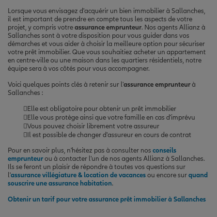
Lorsque vous envisagez d'acquérir un bien immobilier à Sallanches,
il est important de prendre en compte tous les aspects de votre
projet, y compris votre
assurance emprunteur
. Nos agents Allianz à
Sallanches sont à votre disposition pour vous guider dans vos
démarches et vous aider à choisir la meilleure option pour sécuriser
votre prêt immobilier. Que vous souhaitiez acheter un appartement
en centre-ville ou une maison dans les quartiers résidentiels, notre
équipe sera à vos côtés pour vous accompagner.
Voici quelques points clés à retenir sur l'
assurance emprunteur
à
Sallanches :
Elle est obligatoire pour obtenir un prêt immobilier
Elle vous protège ainsi que votre famille en cas d'imprévu
Vous pouvez choisir librement votre assureur
Il est possible de changer d'assureur en cours de contrat
Pour en savoir plus, n'hésitez pas à consulter nos
conseils
emprunteur
ou à contacter l'un de nos agents Allianz à Sallanches.
Ils se feront un plaisir de répondre à toutes vos questions sur
l'
assurance villégiature & location de vacances
ou encore sur
quand
souscrire une assurance habitation
.
Obtenir un tarif pour votre assurance prêt immobilier à Sallanches