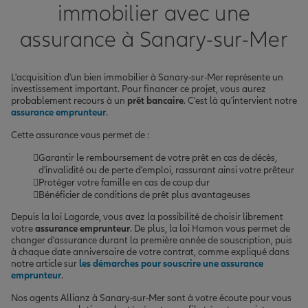
immobilier avec une
assurance à Sanary-sur-Mer
L'acquisition d'un bien immobilier à Sanary-sur-Mer représente un
investissement important. Pour financer ce projet, vous aurez
probablement recours à un
prêt bancaire
. C'est là qu'intervient notre
assurance emprunteur
.
Cette assurance vous permet de :
Garantir le remboursement de votre prêt en cas de décès,
d'invalidité ou de perte d'emploi, rassurant ainsi votre prêteur
Protéger votre famille en cas de coup dur
Bénéficier de conditions de prêt plus avantageuses
Depuis la loi Lagarde, vous avez la possibilité de choisir librement
votre
assurance emprunteur
. De plus, la loi Hamon vous permet de
changer d'assurance durant la première année de souscription, puis
à chaque date anniversaire de votre contrat, comme expliqué dans
notre article sur
les démarches pour souscrire une assurance
emprunteur
.
Nos agents Allianz à Sanary-sur-Mer sont à votre écoute pour vous