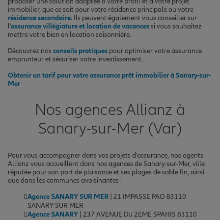
proposer une solution adaptée à votre profil et à votre projet
immobilier, que ce soit pour votre résidence principale ou votre
résidence secondaire
. Ils peuvent également vous conseiller sur
l'
assurance villégiature et location de vacances
si vous souhaitez
mettre votre bien en location saisonnière.
Découvrez nos
conseils pratiques
pour optimiser votre assurance
emprunteur et sécuriser votre investissement.
Obtenir un tarif pour votre assurance prêt immobilier à Sanary-sur-
Mer
Nos agences Allianz à
Sanary-sur-Mer (Var)
Pour vous accompagner dans vos projets d'assurance, nos agents
Allianz vous accueillent dans nos agences de Sanary-sur-Mer, ville
réputée pour son port de plaisance et ses plages de sable fin, ainsi
que dans les communes avoisinantes :
Agence SANARY SUR MER
| 21 IMPASSE PAO 83110
SANARY SUR MER
Agence SANARY
| 237 AVENUE DU 2EME SPAHIS 83110