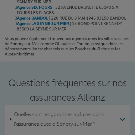
SANARY SUR MER
Agence SIX FOURS
| 32 AVENUE BRUNETTE 83140 SIX
FOURS LES PLAGES
Agence BANDOL
| 220 RUE DU 8 MAI 1945 83150 BANDOL
Agence LA SEYNE SUR MER
| 15 ROND POINT KENNEDY
83500 LA SEYNE SUR MER
Vous pouvez également trouver nos agences dans les villes voisines
de Sanary-sur-Mer, comme Ollioules et Toulon, ainsi que dans les
départements limitrophes tels que les Bouches-du-Rhône et les
Alpes-Maritimes.
Questions fréquentes sur nos
assurances Allianz
Quelles sont les garanties incluses dans
l'assurance auto à Sanary-sur-Mer ?