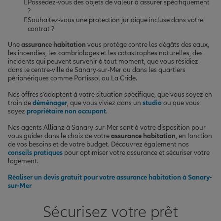
Possédez-vous des objets de valeur à assurer spécifiquement
?
Souhaitez-vous une protection juridique incluse dans votre
contrat ?
Une
assurance habitation
vous protège contre les dégâts des eaux,
les incendies, les cambriolages et les catastrophes naturelles, des
incidents qui peuvent survenir à tout moment, que vous résidiez
dans le centre-ville de Sanary-sur-Mer ou dans les quartiers
périphériques comme Portissol ou La Cride.
Nos offres s'adaptent à votre situation spécifique, que vous soyez en
train de
déménager
, que vous viviez dans un
studio
ou que vous
soyez
propriétaire non occupant
.
Nos agents Allianz à Sanary-sur-Mer sont à votre disposition pour
vous guider dans le choix de votre
assurance habitation
, en fonction
de vos besoins et de votre budget. Découvrez également nos
conseils pratiques
pour optimiser votre assurance et sécuriser votre
logement.
Réaliser un devis gratuit pour votre assurance habitation à Sanary-
sur-Mer
Sécurisez votre prêt