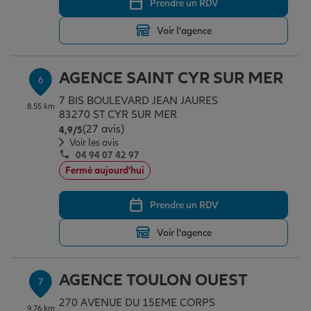
Prendre un RDV
Voir l'agence
AGENCE SAINT CYR SUR MER
6
7 BIS BOULEVARD JEAN JAURES
8.55 km
83270 ST CYR SUR MER
(27 avis)
Note de 4.9 sur 5
4,9
/5
Voir les avis
04 94 07 42 97
Fermé aujourd'hui
Prendre un RDV
Voir l'agence
AGENCE TOULON OUEST
7
270 AVENUE DU 15EME CORPS
9.76 km