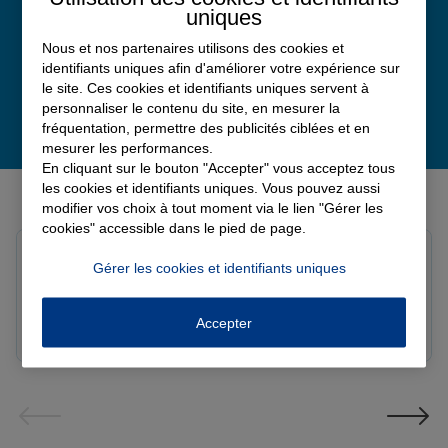
uniques
Nous et nos partenaires utilisons des cookies et
identifiants uniques afin d'améliorer votre expérience sur
le site. Ces cookies et identifiants uniques servent à
personnaliser le contenu du site, en mesurer la
fréquentation, permettre des publicités ciblées et en
mesurer les performances.
En cliquant sur le bouton "Accepter" vous acceptez tous
Derniers avis de nos agences Allianz
les cookies et identifiants uniques. Vous pouvez aussi
modifier vos choix à tout moment via le lien "Gérer les
cookies" accessible dans le pied de page.
louna p.
Gérer les cookies et identifiants uniques
Note de 5 sur 5
Le 06/08/2026 - Agence SOURDEVAL
Accepter