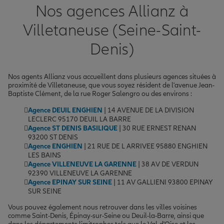
Nos agences Allianz à
Villetaneuse (Seine-Saint-
Denis)
Nos agents Allianz vous accueillent dans plusieurs agences situées à
proximité de Villetaneuse, que vous soyez résident de l'avenue Jean-
Baptiste Clément, de la rue Roger Salengro ou des environs :
Agence DEUIL ENGHIEN
| 14 AVENUE DE LA DIVISION
LECLERC 95170 DEUIL LA BARRE
Agence ST DENIS BASILIQUE
| 30 RUE ERNEST RENAN
93200 ST DENIS
Agence ENGHIEN
| 21 RUE DE L ARRIVEE 95880 ENGHIEN
LES BAINS
Agence VILLENEUVE LA GARENNE
| 38 AV DE VERDUN
92390 VILLENEUVE LA GARENNE
Agence EPINAY SUR SEINE
| 11 AV GALLIENI 93800 EPINAY
SUR SEINE
Vous pouvez également nous retrouver dans les villes voisines
comme Saint-Denis, Épinay-sur-Seine ou Deuil-la-Barre, ainsi que