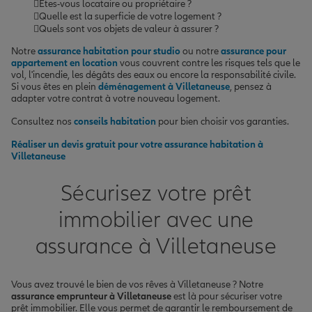
Êtes-vous locataire ou propriétaire ?
Quelle est la superficie de votre logement ?
Quels sont vos objets de valeur à assurer ?
Notre
assurance habitation pour studio
ou notre
assurance pour
appartement en location
vous couvrent contre les risques tels que le
vol, l'incendie, les dégâts des eaux ou encore la responsabilité civile.
Si vous êtes en plein
déménagement à Villetaneuse
, pensez à
adapter votre contrat à votre nouveau logement.
Consultez nos
conseils habitation
pour bien choisir vos garanties.
Réaliser un devis gratuit pour votre assurance habitation à
Villetaneuse
Sécurisez votre prêt
immobilier avec une
assurance à Villetaneuse
Vous avez trouvé le bien de vos rêves à Villetaneuse ? Notre
assurance emprunteur à Villetaneuse
est là pour sécuriser votre
prêt immobilier. Elle vous permet de garantir le remboursement de