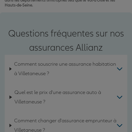
dans les départements limitrophes tels que le Val-d'Oise et les
Hauts-de-Seine.
Questions fréquentes sur nos
assurances Allianz
Comment souscrire une assurance habitation
à Villetaneuse ?
Quel est le prix d'une assurance auto à
Villetaneuse ?
Comment changer d'assurance emprunteur à
Villetaneuse ?