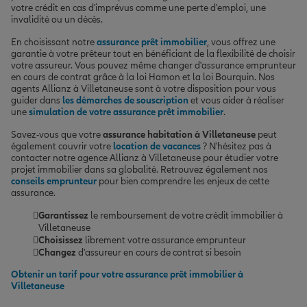
votre crédit en cas d'imprévus comme une perte d'emploi, une
invalidité ou un décès.
En choisissant notre
assurance prêt immobilier
, vous offrez une
garantie à votre prêteur tout en bénéficiant de la flexibilité de choisir
votre assureur. Vous pouvez même changer d'assurance emprunteur
en cours de contrat grâce à la loi Hamon et la loi Bourquin. Nos
agents Allianz à Villetaneuse sont à votre disposition pour vous
guider dans
les démarches de souscription
et vous aider à réaliser
une
simulation de votre assurance prêt immobilier
.
Savez-vous que votre
assurance habitation à Villetaneuse
peut
également couvrir votre
location de vacances
? N'hésitez pas à
contacter notre agence Allianz à Villetaneuse pour étudier votre
projet immobilier dans sa globalité. Retrouvez également nos
conseils emprunteur
pour bien comprendre les enjeux de cette
assurance.
Garantissez
le remboursement de votre crédit immobilier à
Villetaneuse
Choisissez
librement votre assurance emprunteur
Changez
d'assureur en cours de contrat si besoin
Obtenir un tarif pour votre assurance prêt immobilier à
Villetaneuse