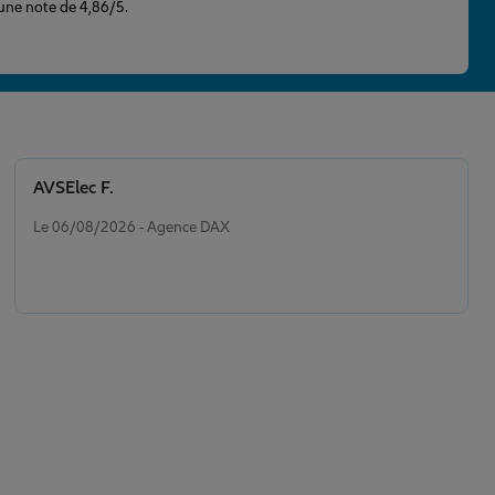
 une note de 4,86/5.
AVSElec F.
Note de 5 sur 5
Le 06/08/2026 - Agence DAX