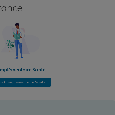
rance
mplémentaire Santé
is Complémentaire Santé