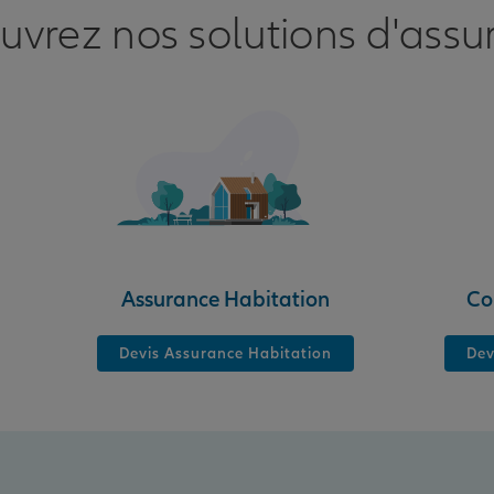
uvrez nos solutions d'assu
nce
Assurance Habitation
Co
Devis Assurance Habitation
Dev
nce