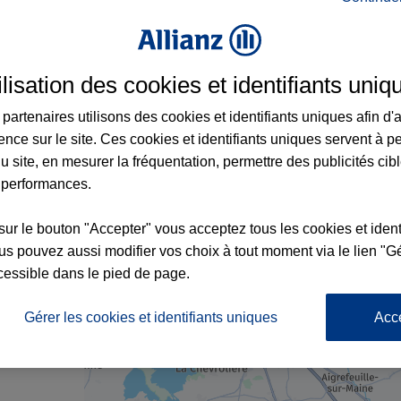
urance à Clisson et aux alentours : adresses
ilisation des cookies et identifiants uniq
partenaires utilisons des cookies et identifiants uniques afin d'
ence sur le site. Ces cookies et identifiants uniques servent à p
u site, en mesurer la fréquentation, permettre des publicités cib
 performances.
sur le bouton "Accepter" vous acceptez tous les cookies et ident
x2
s pouvez aussi modifier vos choix à tout moment via le lien "Gé
nce
4
cessible dans le pied de page.
Gérer les cookies et identifiants uniques
Acc