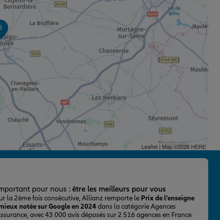
3
Leaflet
| Map ©2026
HERE
important pour nous :
être les meilleurs pour vous
ur la 2ème fois consécutive, Allianz remporte le
Prix de l’enseigne
 mieux notée sur Google en 2024
dans la catégorie Agences
Assurance, avec 43 000 avis déposés sur 2 516 agences en France