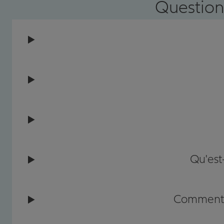
Question
Qu'est
Comment c