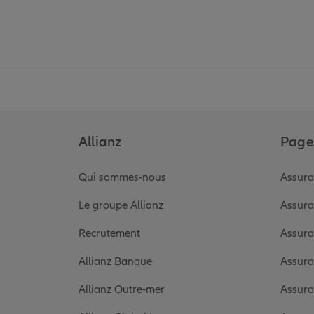
Allianz
Pages
Qui sommes-nous
Assura
Le groupe Allianz
Assura
Recrutement
Assura
Allianz Banque
Assura
Allianz Outre-mer
Assura