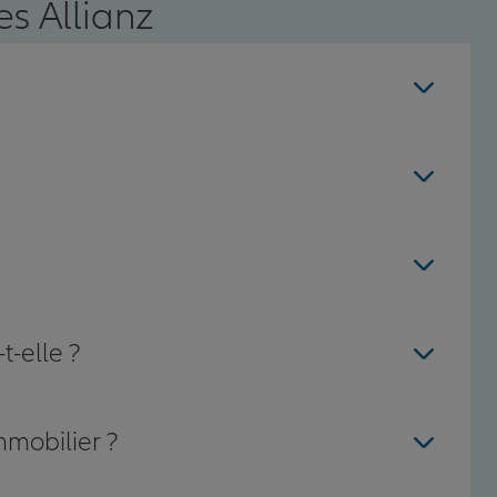
s Allianz
t-elle ?
mmobilier ?