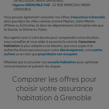
DE BELGIQUE 38000 GRENOBLE
Agence GRENOBLE SUD
- 32 RUE MARCEAU 38000
GRENOBLE
Vous pouvez également consulter nos offres d'
assurance à Grenoble
ainsi que dans les villes voisines comme Meylan, Saint-Martin-
d'Hères ou Échirolles, et dans les départements limitrophes tels que
la Savoie, la Drôme ou l'Isère.
Nos agents sont à votre écoute pour comprendre votre situation,
vous conseiller et vous aider à souscrire le contrat d'
assurance
habitation
le plus adapté à vos besoins, que vous soyez à la
recherche d'une assurance pour votre
déménagement
, votre
petite
surface
ou en tant que
propriétaire non occupant
.
N'hésitez pas à consulter nos
conseils habitation
pour optimiser
votre protection et prévenir les risques.
Comparer les offres pour
choisir votre assurance
habitation à Grenoble