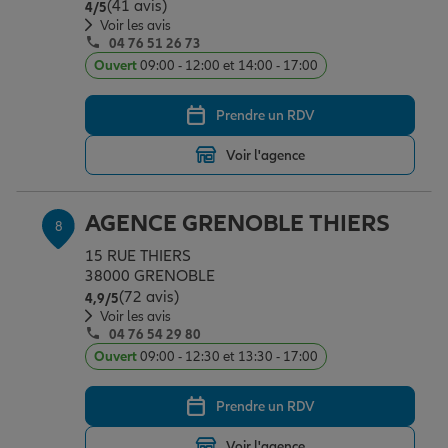
(41 avis)
Note de 4 sur 5
4
/5
Voir les avis
04 76 51 26 73
Ouvert
09:00 - 12:00 et 14:00 - 17:00
Prendre un RDV
Voir l'agence
AGENCE GRENOBLE THIERS
8
15 RUE THIERS
38000 GRENOBLE
(72 avis)
Note de 4.9 sur 5
4,9
/5
Voir les avis
04 76 54 29 80
Ouvert
09:00 - 12:30 et 13:30 - 17:00
Prendre un RDV
Voir l'agence