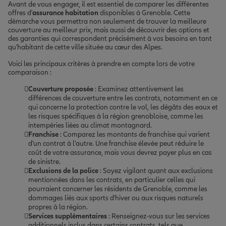
Avant de vous engager, il est essentiel de comparer les différentes
offres d'
assurance habitation
disponibles à Grenoble. Cette
démarche vous permettra non seulement de trouver la meilleure
couverture au meilleur prix, mais aussi de découvrir des options et
des garanties qui correspondent précisément à vos besoins en tant
qu'habitant de cette ville située au cœur des Alpes.
Voici les principaux critères à prendre en compte lors de votre
comparaison :
Couverture proposée
: Examinez attentivement les
différences de couverture entre les contrats, notamment en ce
qui concerne la protection contre le vol, les dégâts des eaux et
les risques spécifiques à la région grenobloise, comme les
intempéries liées au climat montagnard.
Franchise
: Comparez les montants de franchise qui varient
d'un contrat à l'autre. Une franchise élevée peut réduire le
coût de votre assurance, mais vous devrez payer plus en cas
de sinistre.
Exclusions de la police
: Soyez vigilant quant aux exclusions
mentionnées dans les contrats, en particulier celles qui
pourraient concerner les résidents de Grenoble, comme les
dommages liés aux sports d'hiver ou aux risques naturels
propres à la région.
Services supplémentaires
: Renseignez-vous sur les services
additionnels inclus dans certains contrats, tels que