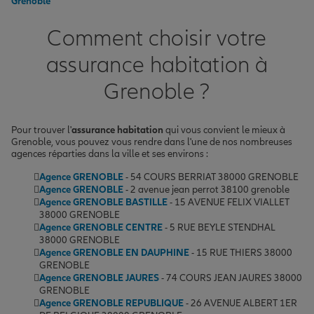
Grenoble
Comment choisir votre
assurance habitation à
Grenoble ?
Pour trouver l'
assurance habitation
qui vous convient le mieux à
Grenoble, vous pouvez vous rendre dans l'une de nos nombreuses
agences réparties dans la ville et ses environs :
Agence GRENOBLE
- 54 COURS BERRIAT 38000 GRENOBLE
Agence GRENOBLE
- 2 avenue jean perrot 38100 grenoble
Agence GRENOBLE BASTILLE
- 15 AVENUE FELIX VIALLET
38000 GRENOBLE
Agence GRENOBLE CENTRE
- 5 RUE BEYLE STENDHAL
38000 GRENOBLE
Agence GRENOBLE EN DAUPHINE
- 15 RUE THIERS 38000
GRENOBLE
Agence GRENOBLE JAURES
- 74 COURS JEAN JAURES 38000
GRENOBLE
Agence GRENOBLE REPUBLIQUE
- 26 AVENUE ALBERT 1ER