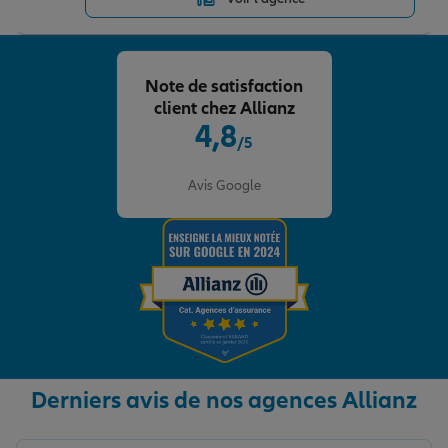
Note de satisfaction
client chez Allianz
4,8
/5
Note de 4.8 sur 5
Avis Google
Derniers avis de nos agences Allianz