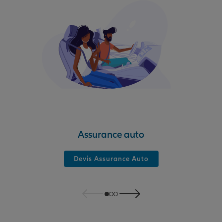
Assurance auto
Devis Assurance Auto