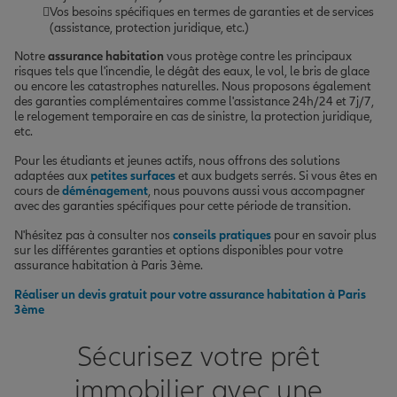
Vos besoins spécifiques en termes de garanties et de services
(assistance, protection juridique, etc.)
Notre
assurance habitation
vous protège contre les principaux
risques tels que l'incendie, le dégât des eaux, le vol, le bris de glace
ou encore les catastrophes naturelles. Nous proposons également
des garanties complémentaires comme l'assistance 24h/24 et 7j/7,
le relogement temporaire en cas de sinistre, la protection juridique,
etc.
Pour les étudiants et jeunes actifs, nous offrons des solutions
adaptées aux
petites surfaces
et aux budgets serrés. Si vous êtes en
cours de
déménagement
, nous pouvons aussi vous accompagner
avec des garanties spécifiques pour cette période de transition.
N'hésitez pas à consulter nos
conseils pratiques
pour en savoir plus
sur les différentes garanties et options disponibles pour votre
assurance habitation à Paris 3ème.
Réaliser un devis gratuit pour votre assurance habitation à Paris
3ème
Sécurisez votre prêt
immobilier avec une