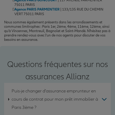
Agence PARIS GONCOURT
| 117 AVENUE PARMENTIER
75011 PARIS
Agence PARIS PARMENTIER
| 133/135 RUE DU CHEMIN
VERT 75011 PARIS
Nous sommes également présents dans les arrondissements et
communes limitrophes : Paris 1er, 2ème, 4ème, 11ème, 12ème, ainsi
qu'à Vincennes, Montreuil, Bagnolet et Saint-Mandé. N'hésitez pas à
prendre rendez-vous avec l'un de nos agents pour discuter de vos
besoins en assurance.
Questions fréquentes sur nos
assurances Allianz
Puis-je changer d'assurance emprunteur en
cours de contrat pour mon prêt immobilier à
Paris 3ème ?