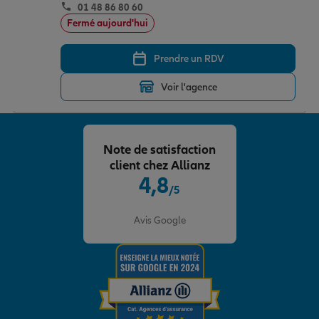
01 48 86 80 60
Fermé aujourd'hui
Prendre un RDV
Voir l'agence
Note de satisfaction
client chez Allianz
4,8
/5
Note de 4.8 sur 5
Avis Google