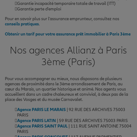
Garantie incapacité temporaire totale de travail (ITT)
Garantie perte d'emploi
Pour en savoir plus sur l'assurance emprunteur, consultez nos
conseils pratiques
.
Obtenir un tarif pour votre assurance prêt immobilier à Paris 3ème
Nos agences Allianz à Paris
3ème (Paris)
Pour vous accompagner au mieux, nous disposons de plusieurs
agences de proximité dans le 3ème arrondissement de Paris, au
cœur du Marais, un quartier historique et animé. Nos agents vous
accueillent dans un cadre chaleureux et convivial, à deux pas de la
place des Vosges et du musée Carnavalet.
Agence PARIS LE MARAIS
| 92 RUE DES ARCHIVES 75003
PARIS
Agence PARIS LATIN
| 59 RUE DES ARCHIVES 75003 PARIS
Agence PARIS SAINT PAUL
| 111 RUE SAINT ANTOINE 75004
PARIS