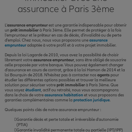
assurance à Paris 3ème
L'
assurance emprunteur
est une garantie indispensable pour obtenir
un
prêt immobilier
à Paris 3ème. Elle permet de protéger à la fois
l'emprunteur et le prêteur en cas de décès, d'invalidité ou de perte
d'emploi. Chez nous, nous vous proposons une
assurance
emprunteur
adaptée à votre profil et à votre projet immobilier.
Depuis la loi Lagarde de 2010, vous avez la possibilité de choisir
librement votre
assurance emprunteur
, sans être obligé de souscrire
celle proposée par votre banque. Vous pouvez également changer
d'assurance en cours de contrat, grâce à la loi Hamon de 2014 et la
loi Bourquin de 2018. N'hésitez pas à contacter nos
agents
pour
étudier les différentes options possibles et trouver la meilleure
solution pour sécuriser votre
prêt immobilier
à Paris 3ème. Que
vous soyez
étudiant
, actif ou retraité, nous vous accompagnons
dans le choix de votre
assurance habitation
et vous proposons des
garanties complémentaires comme la
protection juridique
.
Quelques points clés de notre assurance emprunteur :
Garantie décès et perte totale et irréversible d'autonomie
(PTIA)
Garantie invalidité permanente totale ou partielle (IPT/IPP)