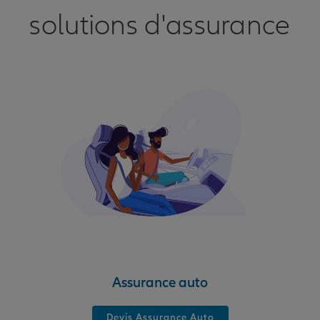
solutions d'assurance
Assurance auto
Devis Assurance Auto