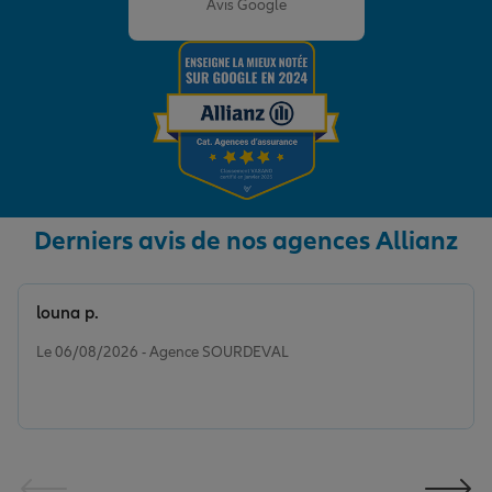
Avis Google
Derniers avis de nos agences Allianz
louna p.
Note de 5 sur 5
Le 06/08/2026 - Agence SOURDEVAL