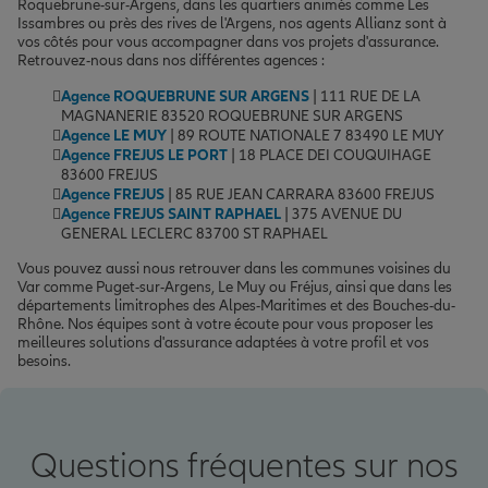
Roquebrune-sur-Argens, dans les quartiers animés comme Les
Issambres ou près des rives de l'Argens, nos agents Allianz sont à
vos côtés pour vous accompagner dans vos projets d'assurance.
Retrouvez-nous dans nos différentes agences :
Agence ROQUEBRUNE SUR ARGENS
| 111 RUE DE LA
MAGNANERIE 83520 ROQUEBRUNE SUR ARGENS
Agence LE MUY
| 89 ROUTE NATIONALE 7 83490 LE MUY
Agence FREJUS LE PORT
| 18 PLACE DEI COUQUIHAGE
83600 FREJUS
Agence FREJUS
| 85 RUE JEAN CARRARA 83600 FREJUS
Agence FREJUS SAINT RAPHAEL
| 375 AVENUE DU
GENERAL LECLERC 83700 ST RAPHAEL
Vous pouvez aussi nous retrouver dans les communes voisines du
Var comme Puget-sur-Argens, Le Muy ou Fréjus, ainsi que dans les
départements limitrophes des Alpes-Maritimes et des Bouches-du-
Rhône. Nos équipes sont à votre écoute pour vous proposer les
meilleures solutions d'assurance adaptées à votre profil et vos
besoins.
Questions fréquentes sur nos