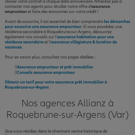
résilier votre contrat à chaque date anniversaire. N'hésitez pas à
contacter nos agents pour étudier notre offre d'
assurance
emprunteur
et faire des économies sur votre crédit !
Avant de souscrire, il est essentiel de bien comprendre
les démarches
pour souscrire une assurance emprunteur
. Si vous possédez une
résidence secondaire à Roquebrune-sur-Argens, découvrez
également nos conseils sur l'
assurance habitation pour une
résidence secondaire
et l'
assurance villégiature & location de
vacances
.
Pour en savoir plus, consultez nos pages dédiées :
Assurance emprunteur et prêt immobilier
Conseils assurance emprunteur
Obtenir un tarif pour votre assurance prêt immobilier à
Roquebrune-sur-Argens
Nos agences Allianz à
Roquebrune-sur-Argens (Var)
Que vous résidiez dans le charmant centre historique de