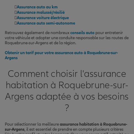
Assurance auto au km
Assurance malussé/résilié
Assurance voiture électrique
Assurance auto semi-autonome
Retrouvez également de nombreux
conseils auto
pour entretenir
votre véhicule et adopter une conduite responsable sur les routes de
Roquebrune-sur-Argens et de la région.
Obtenir un tarif pour votre assurance auto à Roquebrune-sur-
Argens
Comment choisir l'assurance
habitation à Roquebrune-sur-
Argens adaptée à vos besoins
?
Pour sélectionner la meilleure
assurance habitation à Roquebrune-
sur-Argens
, il est essentiel de prendre en compte plusieurs critères