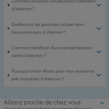
Comment souscrire une assurance habitation
à Valenton ?
Quelles sont les garanties incluses dans
l'assurance auto à Valenton ?
Comment bénéficier d'une complémentaire
santé à Valenton ?
Pourquoi choisir Allianz pour mon assurance
prêt immobilier à Valenton ?
Allianz proche de chez vous
Où que vous soyez en France, nos agences Allianz sont