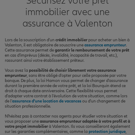
Sécurisez votre prêt
immobilier avec une
assurance à Valenton
Lors de la souscription d'un
crédit immobilier
pour acheter un bien à
Valenton, il est obligatoire de souscrire une
assurance emprunteur
.
Cette assurance permet de
garantir le remboursement de votre prêt
en cas d'imprévus (décès, invalidité, incapacité de travail, etc.),
rassurant ainsi votre établissement prêteur.
Vous avez la
possibilité de choisir librement votre assurance
emprunteur
, sans être obligé d'opter pour celle proposée par votre
banque. De plus, la loi Hamon vous permet de changer d'assurance
durant la première année de votre prêt, et la loi Bourquin étend ce
droit à chaque date anniversaire. Cette flexibilité vous permet
d'adapter votre contrat à l'évolution de votre situation, comme lors
de l'
assurance d'une location de vacances
ou d'un changement de
situation professionnelle.
N'hésitez pas à contacter nos agents pour étudier votre situation et
vous proposer une
assurance emprunteur adaptée à votre profil et à
votre projet immobilier
à Valenton. Ils vous conseilleront également
sur les garanties complémentaires, comme la
protection juridique
,