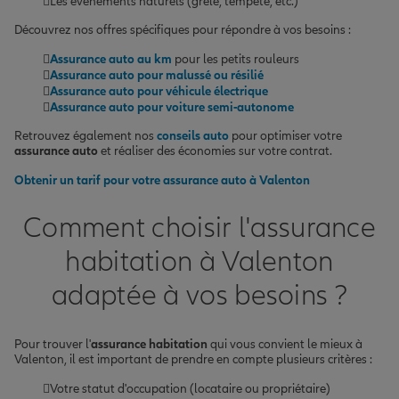
Les événements naturels (grêle, tempête, etc.)
Découvrez nos offres spécifiques pour répondre à vos besoins :
Assurance auto au km
pour les petits rouleurs
Assurance auto pour malussé ou résilié
Assurance auto pour véhicule électrique
Assurance auto pour voiture semi-autonome
Retrouvez également nos
conseils auto
pour optimiser votre
assurance auto
et réaliser des économies sur votre contrat.
Obtenir un tarif pour votre assurance auto à Valenton
Comment choisir l'assurance
habitation à Valenton
adaptée à vos besoins ?
Pour trouver l'
assurance habitation
qui vous convient le mieux à
Valenton, il est important de prendre en compte plusieurs critères :
Votre statut d'occupation (locataire ou propriétaire)