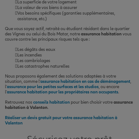
La superficie de votre logement
La valeur de vos biens à assurer
Vos besoins spécifiques (garanties supplémentaires,
assistance, etc.)
Que vous soyez actif, retraité ou étudiant résidant dans le quartier
des Vignes ou celui du Bois Matar, notre
assurance habitation
vous
couvre contre les principaux risques tels que :
Les dégâts des eaux
Les incendies
Les cambriolages
Les catastrophes naturelles
Nous proposons également des solutions adaptées à votre
situation, comme l'
assurance habitation en cas de déménagement
,
l'
assurance pour les petites surfaces et les studios
, ou encore
l'
assurance habitation pour les propriétaires non occupants
.
Retrouvez nos
conseils habitation
pour bien choisir votre
assurance
habitation à Valenton
.
Réaliser un devis gratuit pour votre assurance habitation à
Valenton