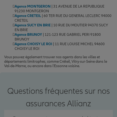
Agence MONTGERON
| 31 AVENUE DE LA REPUBLIQUE
91230 MONTGERON
Agence CRETEIL
| 60 TER RUE DU GENERAL LECLERC 94000
CRETEIL
Agence SUCY EN BRIE
| 10 RUE DU MOUTIER 94370 SUCY
EN BRIE
Agence BRUNOY
| 121-123 RUE GABRIEL PERI 91800
BRUNOY
Agence CHOISY LE ROI
| 11 RUE LOUISE MICHEL 94600
CHOISY LE ROI
Vous pouvez également trouver nos agents dans les villes et
départements limitrophes, comme Créteil, Vitry-sur-Seine dans le
Val-de-Marne, ou encore dans l'Essonne voisine.
Questions fréquentes sur nos
assurances Allianz