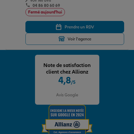
Voir les avis
04 86 80 60 69
Fermé aujourd'hui
Prendre un RDV
Voir l'agence
Note de satisfaction
client chez Allianz
4,8
/5
Note de 4.8 sur 5
Avis Google