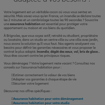
Votre logement est un véritable cocon où vous vous sentez en
sécurité. Mais savez-vous qu'en France, un incendie se déclare toutes
les 2 minutes et un cambriolage toutes les 90 secondes ? Souscrire
une
assurance habitation
est essentiel pour protéger votre
appartement ou maison et vos biens du quotidien.
À Brignoles, que vous soyez actif, retraité ou étudiant, propriétaire
ou locataire, dans un studio en centre-ville ou une villa avec jardin,
nous avons la solution qu'il vous faut. Nos agents analysent vos
besoins pour définir les garanties nécessaires et vous proposer le
contrat le plus adapté.
Incendie
,
dégât des eaux
,
vol
,
bris de glace
...
Vous êtes couvert contre les principaux risques.
Vous déménagez ? Votre logement reste vacant ? Consultez nos
conseils sur l'assurance habitation pour :
Estimer correctement la valeur de vos biens
Adapter vos garanties à chaque étape de vie
Sécuriser votre logement
Découvrez nos offres spécifiques :
Assurance habitation pour votre déménagement
Assurance habitation pour votre studio