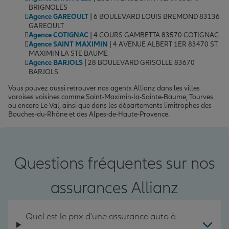
BRIGNOLES
Agence GAREOULT
| 6 BOULEVARD LOUIS BREMOND 83136
GAREOULT
Agence COTIGNAC
| 4 COURS GAMBETTA 83570 COTIGNAC
Agence SAINT MAXIMIN
| 4 AVENUE ALBERT 1ER 83470 ST
MAXIMIN LA STE BAUME
Agence BARJOLS
| 28 BOULEVARD GRISOLLE 83670
BARJOLS
Vous pouvez aussi retrouver nos agents Allianz dans les villes
varoises voisines comme Saint-Maximin-la-Sainte-Baume, Tourves
ou encore Le Val, ainsi que dans les départements limitrophes des
Bouches-du-Rhône et des Alpes-de-Haute-Provence.
Questions fréquentes sur nos
assurances Allianz
Quel est le prix d'une assurance auto à