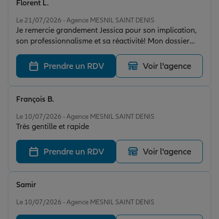
Florent L.
Note de 5 sur 5
Le 21/07/2026 - Agence MESNIL SAINT DENIS
Je remercie grandement Jessica pour son implication,
son professionnalisme et sa réactivité! Mon dossier
pro n'était et n'est vraiment pas simple mais elle a pu
aller au bout du projet.
Prendre un RDV
Voir l'agence
François B.
Note de 5 sur 5
Le 10/07/2026 - Agence MESNIL SAINT DENIS
Très gentille et rapide
Prendre un RDV
Voir l'agence
Samir
Note de 4 sur 5
Le 10/07/2026 - Agence MESNIL SAINT DENIS