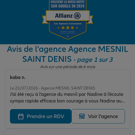
Garantie des accidents de la vie
Assurance scolaire
Avis de l'agence Agence MESNIL
SAINT DENIS
- page 1 sur 3
Protection juridique
Avis sur une période de 6 mois
kaba n.
Note de 5 sur 5
Retraite
Le 23/07/2026 - Agence MESNIL SAINT DENIS
J’ai été reçu à l’agence du mesnil par Nadine à l’écoute
sympa rapide efficace bon courage à vous Nadine au
Tous nos devis d'assurance
plaisir
Prendre un RDV
Voir l'agence