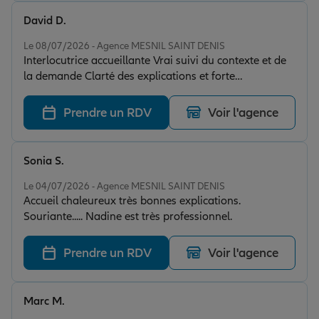
David D.
Note de 5 sur 5
Le 08/07/2026 - Agence MESNIL SAINT DENIS
Interlocutrice accueillante Vrai suivi du contexte et de
la demande Clarté des explications et forte
adaptabilité Confiance instaurée
Prendre un RDV
Voir l'agence
Sonia S.
Note de 5 sur 5
Le 04/07/2026 - Agence MESNIL SAINT DENIS
Accueil chaleureux très bonnes explications.
Souriante..... Nadine est très professionnel.
Prendre un RDV
Voir l'agence
Marc M.
Note de 5 sur 5