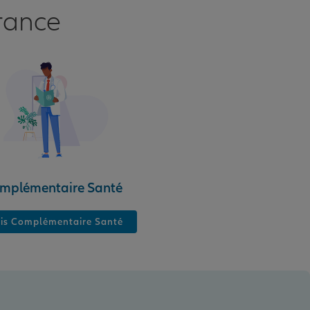
rance
mplémentaire Santé
is Complémentaire Santé