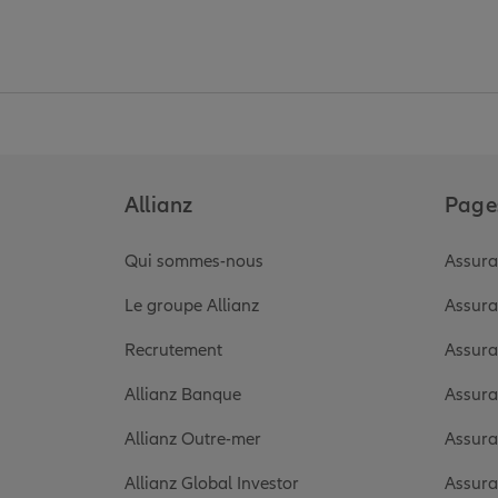
Allianz
Pages
Qui sommes-nous
Assura
Le groupe Allianz
Assura
Recrutement
Assura
Allianz Banque
Assura
Allianz Outre-mer
Assura
Allianz Global Investor
Assura