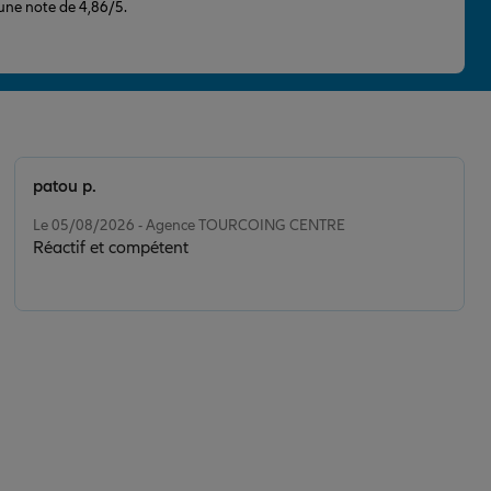
 une note de 4,86/5.
patou p.
Note de 5 sur 5
Le 05/08/2026 - Agence TOURCOING CENTRE
Réactif et compétent