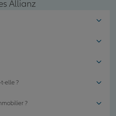
s Allianz
t-elle ?
mmobilier ?