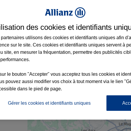
surance au Muy et aux alentours : adresses,
ilisation des cookies et identifiants uniq
partenaires utilisons des cookies et identifiants uniques afin d'
ence sur le site. Ces cookies et identifiants uniques servent à p
u site, en mesurer la fréquentation, permettre des publicités cib
 performances.
sur le bouton "Accepter" vous acceptez tous les cookies et ident
x2
s pouvez aussi modifier vos choix à tout moment via le lien "Gé
nce
cessible dans le pied de page.
GENS
Gérer les cookies et identifiants uniques
Acc
1