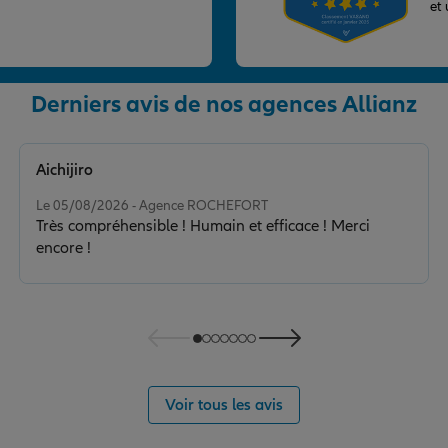
et
Derniers avis de nos agences Allianz
nce
Aichijiro
Note de 5 sur 5
Le 05/08/2026 - Agence ROCHEFORT
Très compréhensible ! Humain et efficace ! Merci
encore !
nce
Voir tous les avis