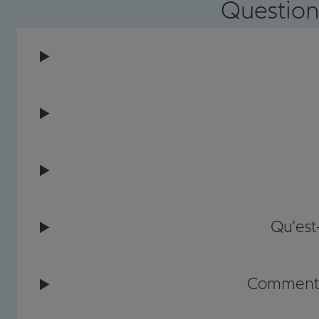
Question
Qu'est
Comment c