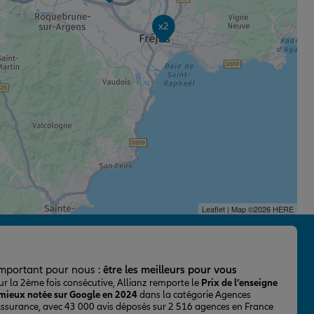
x2
Leaflet
| Map ©2026
HERE
important pour nous :
être les meilleurs pour vous
ur la 2ème fois consécutive, Allianz remporte le
Prix de l’enseigne
 mieux notée sur Google en 2024
dans la catégorie Agences
Assurance, avec 43 000 avis déposés sur 2 516 agences en France