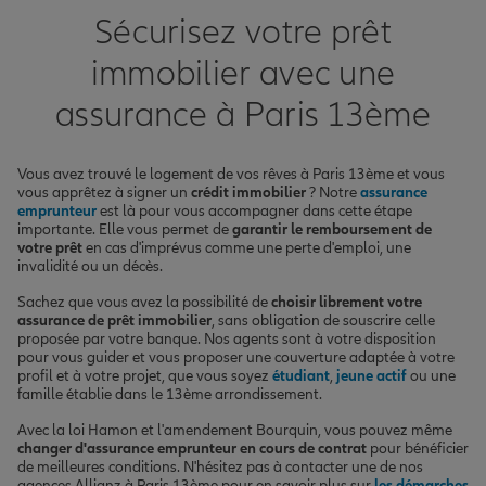
Sécurisez votre prêt
immobilier avec une
assurance à Paris 13ème
Vous avez trouvé le logement de vos rêves à Paris 13ème et vous
vous apprêtez à signer un
crédit immobilier
? Notre
assurance
emprunteur
est là pour vous accompagner dans cette étape
importante. Elle vous permet de
garantir le remboursement de
votre prêt
en cas d'imprévus comme une perte d'emploi, une
invalidité ou un décès.
Sachez que vous avez la possibilité de
choisir librement votre
assurance de prêt immobilier
, sans obligation de souscrire celle
proposée par votre banque. Nos agents sont à votre disposition
pour vous guider et vous proposer une couverture adaptée à votre
profil et à votre projet, que vous soyez
étudiant
,
jeune actif
ou une
famille établie dans le 13ème arrondissement.
Avec la loi Hamon et l'amendement Bourquin, vous pouvez même
changer d'assurance emprunteur en cours de contrat
pour bénéficier
de meilleures conditions. N'hésitez pas à contacter une de nos
agences Allianz à Paris 13ème pour en savoir plus sur
les démarches