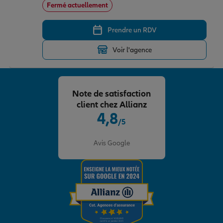
Fermé actuellement
Prendre un RDV
Voir l'agence
Note de satisfaction
client chez Allianz
4,8
/5
Note de 4.8 sur 5
Avis Google