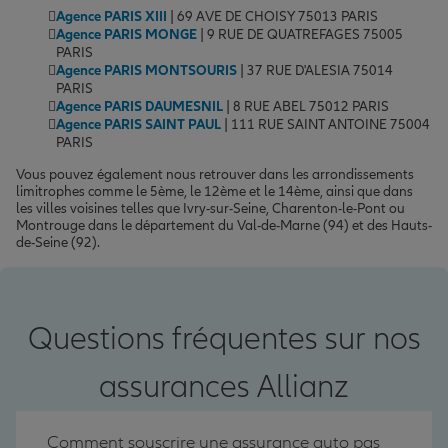
Agence PARIS XIII
| 69 AVE DE CHOISY 75013 PARIS
Agence PARIS MONGE
| 9 RUE DE QUATREFAGES 75005
PARIS
Agence PARIS MONTSOURIS
| 37 RUE D'ALESIA 75014
PARIS
Agence PARIS DAUMESNIL
| 8 RUE ABEL 75012 PARIS
Agence PARIS SAINT PAUL
| 111 RUE SAINT ANTOINE 75004
PARIS
Vous pouvez également nous retrouver dans les arrondissements
limitrophes comme le 5ème, le 12ème et le 14ème, ainsi que dans
les villes voisines telles que Ivry-sur-Seine, Charenton-le-Pont ou
Montrouge dans le département du Val-de-Marne (94) et des Hauts-
de-Seine (92).
Questions fréquentes sur nos
assurances Allianz
Comment souscrire une assurance auto pas