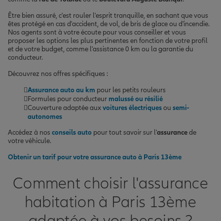
Être bien assuré, c'est rouler l'esprit tranquille, en sachant que vous
êtes protégé en cas d'accident, de vol, de bris de glace ou d'incendie.
Nos agents sont à votre écoute pour vous conseiller et vous
proposer les options les plus pertinentes en fonction de votre profil
et de votre budget, comme l'assistance 0 km ou la garantie du
conducteur.
Découvrez nos offres spécifiques :
Assurance auto au km
pour les petits rouleurs
Formules pour conducteur
malussé ou résilié
Couverture adaptée aux
voitures électriques
ou
semi-
autonomes
Accédez à nos
conseils auto
pour tout savoir sur l'
assurance
de
votre véhicule.
Obtenir un tarif pour votre assurance auto à Paris 13ème
Comment choisir l'assurance
habitation à Paris 13ème