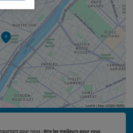
x2
6
Leaflet
| Map ©2026
HERE
important pour nous :
être les meilleurs pour vous