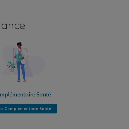
rance
mplémentaire Santé
is Complémentaire Santé