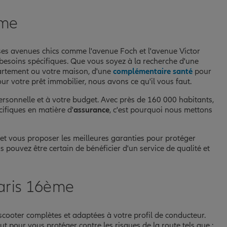
ème
ses avenues chics comme l'avenue Foch et l'avenue Victor
esoins spécifiques. Que vous soyez à la recherche d'une
artement ou votre maison, d'une
complémentaire santé
pour
ur votre prêt immobilier, nous avons ce qu'il vous faut.
ersonnelle et à votre budget. Avec près de 160 000 habitants,
ifiques en matière d'
assurance
, c'est pourquoi nous mettons
et vous proposer les meilleures garanties pour protéger
us pouvez être certain de bénéficier d'un service de qualité et
Paris 16ème
 scooter complètes et adaptées à votre profil de conducteur.
 pour vous protéger contre les risques de la route tels que :