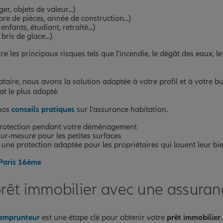
r, objets de valeur...)
re de pièces, année de construction...)
nfants, étudiant, retraité...)
ris de glace...)
 les principaux risques tels que l'incendie, le dégât des eaux, le 
cataire, nous avons la solution adaptée à votre profil et à votre 
t le plus adapté.
 nos
conseils pratiques
sur l'assurance habitation.
protection pendant votre déménagement
ur-mesure pour les petites surfaces
 une protection adaptée pour les propriétaires qui louent leur bi
 Paris 16ème
prêt immobilier avec une assura
 emprunteur
est une étape clé pour obtenir votre
prêt immobilier