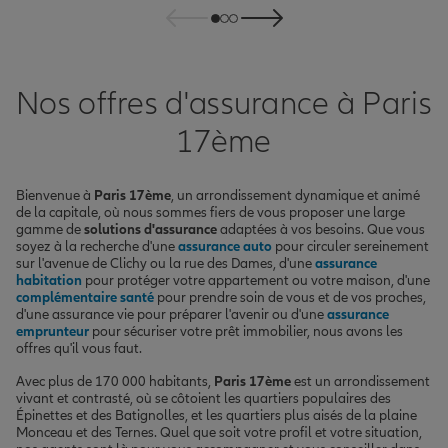
Nos offres d'assurance à Paris
17ème
Bienvenue à
Paris 17ème
, un arrondissement dynamique et animé
de la capitale, où nous sommes fiers de vous proposer une large
gamme de
solutions d'assurance
adaptées à vos besoins. Que vous
soyez à la recherche d'une
assurance auto
pour circuler sereinement
sur l'avenue de Clichy ou la rue des Dames, d'une
assurance
habitation
pour protéger votre appartement ou votre maison, d'une
complémentaire santé
pour prendre soin de vous et de vos proches,
d'une assurance vie pour préparer l'avenir ou d'une
assurance
emprunteur
pour sécuriser votre prêt immobilier, nous avons les
offres qu'il vous faut.
Avec plus de 170 000 habitants,
Paris 17ème
est un arrondissement
vivant et contrasté, où se côtoient les quartiers populaires des
Épinettes et des Batignolles, et les quartiers plus aisés de la plaine
Monceau et des Ternes. Quel que soit votre profil et votre situation,