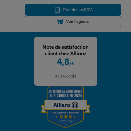
Prendre un RDV
Voir l'agence
Note de satisfaction
client chez Allianz
4,8
/5
Note de 4.8 sur 5
Avis Google