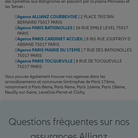
des Épinettes aux Batignolles en passant par la plaine Monceau et
les Ternes :
Agence ALLIANZ COURBEVOIE
| 2 PLACE TRISTAN
BERNARD 75017 PARIS
Agence PARIS BATIGNOLLES
| 36 RUE EMILE LEVEL 75017
PARIS
Agence PARIS CARDINET ACCUEIL
| 8 BIS RUE JOUFFROY D
ABBANS 75017 PARIS
Agence PARIS MAIRIE DU 17EME
| 7 RUE DES BATIGNOLLES
75017 PARIS
Agence PARIS TOCQUEVILLE
| 8 RUE DE TOCQUEVILLE
75017 PARIS
Vous pouvez également trouver nos agences dans les
arrondissements et communes limitrophes de Paris 17ème,
notamment à Paris 8ème, Paris 9ème, Paris 16ème, Paris 18ème,
Neuilly-sur-Seine, Levallois-Perret et Clichy.
Questions fréquentes sur nos
assurances Allianz