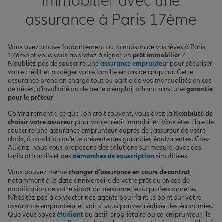
immobilier avec une
assurance à Paris 17ème
Vous avez trouvé l'appartement ou la maison de vos rêves à Paris
17ème et vous vous apprêtez à signer un
prêt immobilier
?
N'oubliez pas de souscrire une
assurance emprunteur
pour sécuriser
votre crédit et protéger votre famille en cas de coup dur. Cette
assurance prend en charge tout ou partie de vos mensualités en cas
de décès, d'invalidité ou de perte d'emploi, offrant ainsi une
garantie
pour le prêteur
.
Contrairement à ce que l'on croit souvent, vous avez la
flexibilité de
choisir votre assureur
pour votre crédit immobilier. Vous êtes libre de
souscrire une assurance emprunteur auprès de l'assureur de votre
choix, à condition qu'elle présente des garanties équivalentes. Chez
Allianz, nous vous proposons des solutions sur mesure, avec des
tarifs attractifs et des
démarches de souscription
simplifiées.
Vous pouvez même
changer d'assurance en cours de contrat
,
notamment à la date anniversaire de votre prêt ou en cas de
modification de votre situation personnelle ou professionnelle.
N'hésitez pas à contacter nos agents pour faire le point sur votre
assurance emprunteur et voir si vous pouvez réaliser des économies.
Que vous soyez
étudiant
ou actif, propriétaire ou co-emprunteur, ils