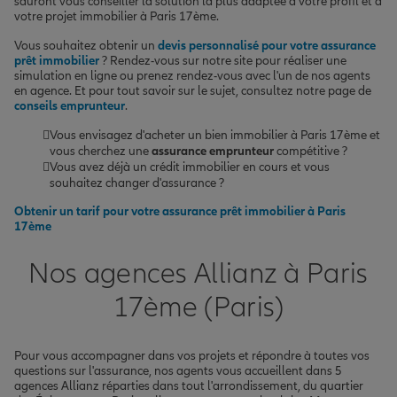
sauront vous conseiller la solution la plus adaptée à votre profil et à
votre projet immobilier à Paris 17ème.
Vous souhaitez obtenir un
devis personnalisé pour votre assurance
prêt immobilier
? Rendez-vous sur notre site pour réaliser une
simulation en ligne ou prenez rendez-vous avec l'un de nos agents
en agence. Et pour tout savoir sur le sujet, consultez notre page de
conseils emprunteur
.
Vous envisagez d'acheter un bien immobilier à Paris 17ème et
vous cherchez une
assurance emprunteur
compétitive ?
Vous avez déjà un crédit immobilier en cours et vous
souhaitez changer d'assurance ?
Obtenir un tarif pour votre assurance prêt immobilier à Paris
17ème
Nos agences Allianz à Paris
17ème (Paris)
Pour vous accompagner dans vos projets et répondre à toutes vos
questions sur l'assurance, nos agents vous accueillent dans 5
agences Allianz réparties dans tout l'arrondissement, du quartier