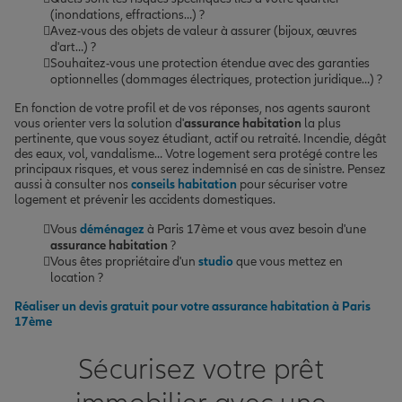
(inondations, effractions…) ?
Avez-vous des objets de valeur à assurer (bijoux, œuvres
d'art…) ?
Souhaitez-vous une protection étendue avec des garanties
optionnelles (dommages électriques, protection juridique…) ?
En fonction de votre profil et de vos réponses, nos agents sauront
vous orienter vers la solution d'
assurance habitation
la plus
pertinente, que vous soyez étudiant, actif ou retraité. Incendie, dégât
des eaux, vol, vandalisme… Votre logement sera protégé contre les
principaux risques, et vous serez indemnisé en cas de sinistre. Pensez
aussi à consulter nos
conseils habitation
pour sécuriser votre
logement et prévenir les accidents domestiques.
Vous
déménagez
à Paris 17ème et vous avez besoin d'une
assurance habitation
?
Vous êtes propriétaire d'un
studio
que vous mettez en
location ?
Réaliser un devis gratuit pour votre assurance habitation à Paris
17ème
Sécurisez votre prêt