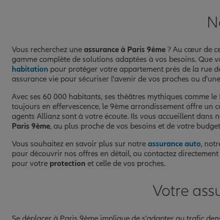
N
Vous recherchez une
assurance à Paris 9ème
? Au cœur de ce
gamme complète de solutions adaptées à vos besoins. Que v
habitation
pour protéger votre appartement près de la rue de
assurance vie pour sécuriser l'avenir de vos proches ou d'un
Avec ses 60 000 habitants, ses théâtres mythiques comme le 
toujours en effervescence, le 9ème arrondissement offre un 
agents Allianz sont à votre écoute. Ils vous accueillent dan
Paris 9ème
, au plus proche de vos besoins et de votre budget
Vous souhaitez en savoir plus sur notre
assurance auto
, not
pour découvrir nos offres en détail, ou contactez directement 
pour votre
protection
et celle de vos proches.
Votre ass
Se déplacer à Paris 9ème implique de s'adapter au trafic dens