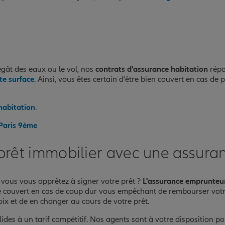
gât des eaux ou le vol, nos
contrats d'assurance habitation
répo
te surface
. Ainsi, vous êtes certain d'être bien couvert en cas de
habitation
.
 Paris 9ème
 prêt immobilier avec une assura
 vous vous apprêtez à signer votre prêt ?
L'assurance emprunteur 
e couvert en cas de coup dur vous empêchant de rembourser votre 
hoix et de en changer au cours de votre prêt.
lides à un tarif compétitif. Nos agents sont à votre disposition po