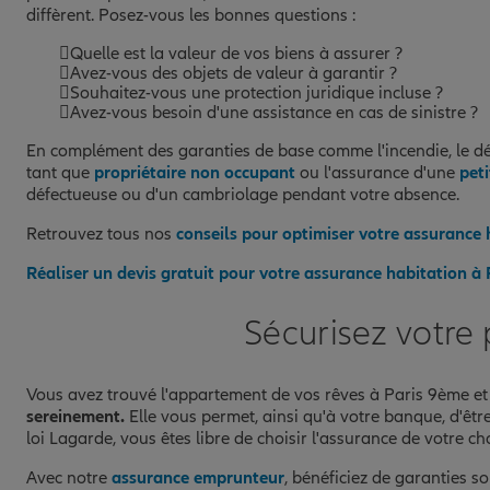
diffèrent. Posez-vous les bonnes questions :
Quelle est la valeur de vos biens à assurer ?
Avez-vous des objets de valeur à garantir ?
Souhaitez-vous une protection juridique incluse ?
Avez-vous besoin d'une assistance en cas de sinistre ?
En complément des garanties de base comme l'incendie, le dé
tant que
propriétaire non occupant
ou l'assurance d'une
peti
défectueuse ou d'un cambriolage pendant votre absence.
Retrouvez tous nos
conseils pour optimiser votre assurance 
Réaliser un devis gratuit pour votre assurance habitation à
Sécurisez votre
Vous avez trouvé l'appartement de vos rêves à Paris 9ème et
sereinement.
Elle vous permet, ainsi qu'à votre banque, d'êtr
loi Lagarde, vous êtes libre de choisir l'assurance de votre c
Avec notre
assurance emprunteur
, bénéficiez de garanties so