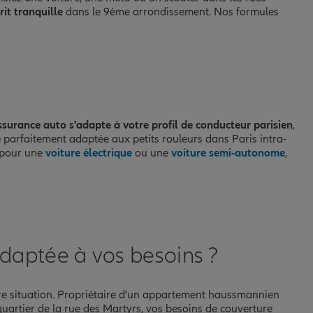
it tranquille
dans le 9ème arrondissement. Nos formules
surance auto s'adapte à votre profil de conducteur parisien
,
e
parfaitement adaptée aux petits rouleurs dans Paris intra-
z pour une
voiture électrique
ou une
voiture semi-autonome
,
daptée à vos besoins ?
re situation. Propriétaire d'un appartement haussmannien
uartier de la rue des Martyrs, vos besoins de couverture