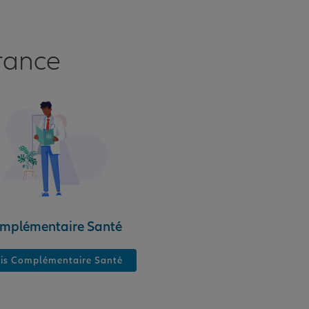
rance
mplémentaire Santé
is Complémentaire Santé