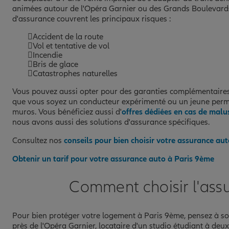
animées autour de l'Opéra Garnier ou des Grands Boulevard
d'assurance couvrent les principaux risques :
Accident de la route
Vol et tentative de vol
Incendie
Bris de glace
Catastrophes naturelles
Vous pouvez aussi opter pour des garanties complémentaires
que vous soyez un conducteur expérimenté ou un jeune per
muros. Vous bénéficiez aussi d'
offres dédiées en cas de malus
nous avons aussi des solutions d'assurance spécifiques.
Consultez nos
conseils pour bien choisir votre assurance aut
Obtenir un tarif pour votre assurance auto à Paris 9ème
Comment choisir l'ass
Pour bien protéger votre logement à Paris 9ème, pensez à s
près de l'Opéra Garnier, locataire d'un studio étudiant à deu