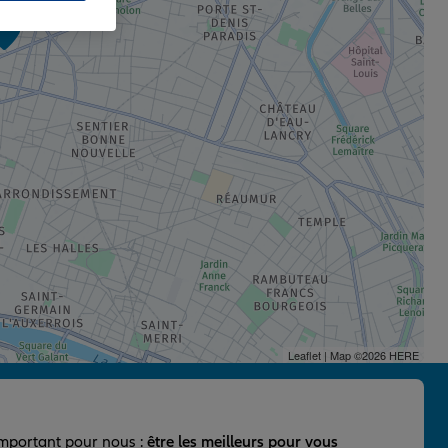
2
Leaflet
| Map ©2026
HERE
important pour nous :
être les meilleurs pour vous