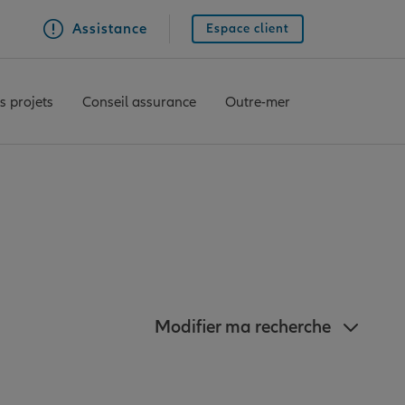
Assistance
Espace client
s projets
Conseil assurance
Outre-mer
pignan
Modifier ma recherche