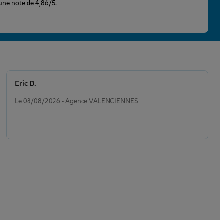
 une note de 4,86/5.
Eric B.
Note de 5 sur 5
Le 08/08/2026 - Agence VALENCIENNES