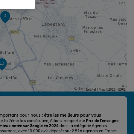
4
13
Leaflet
| Map ©2026
HERE
important pour nous :
être les meilleurs pour vous
ur la 2ème fois consécutive, Allianz remporte le
Prix de l’enseigne
 mieux notée sur Google en 2024
dans la catégorie Agences
Assurance, avec 43 000 avis déposés sur 2 516 agences en France