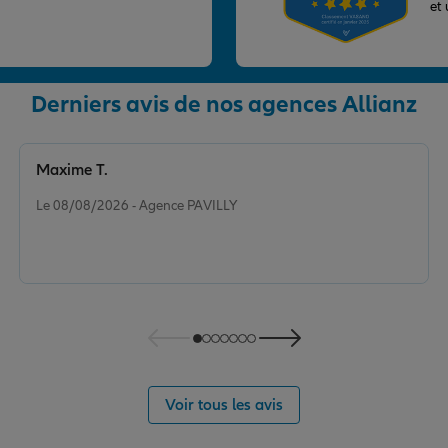
et
Derniers avis de nos agences Allianz
nce
Maxime T.
XPERT
Note de 5 sur 5
Le 08/08/2026 - Agence PAVILLY
nce
Voir tous les avis
T