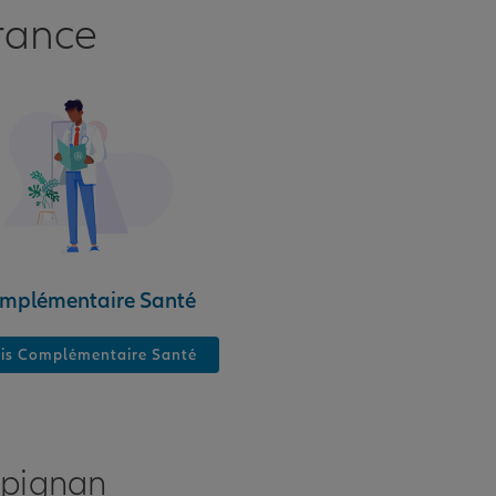
rance
mplémentaire Santé
is Complémentaire Santé
rpignan