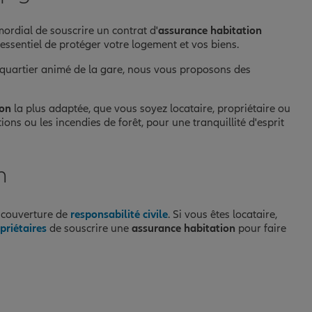
mordial de souscrire un contrat d'
assurance habitation
essentiel de protéger votre logement et vos biens.
 quartier animé de la gare, nous vous proposons des
ion
la plus adaptée, que vous soyez locataire, propriétaire ou
ions ou les incendies de forêt, pour une tranquillité d'esprit
n
e couverture de
responsabilité civile
. Si vous êtes locataire,
priétaires
de souscrire une
assurance habitation
pour faire