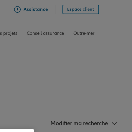
Assistance
Espace client
s projets
Conseil assurance
Outre-mer
anz à proximité de
Modifier ma recherche