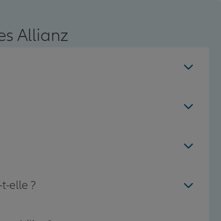
s Allianz
t-elle ?