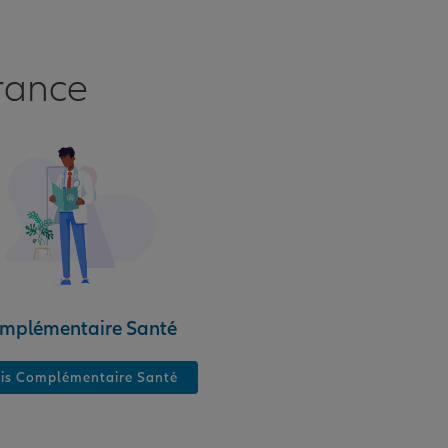
rance
mplémentaire Santé
is Complémentaire Santé