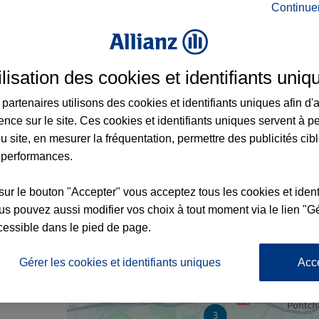
Continue
ance à Coignières et aux alentours : adress
ilisation des cookies et identifiants uniq
partenaires utilisons des cookies et identifiants uniques afin d'
ence sur le site. Ces cookies et identifiants uniques servent à p
u site, en mesurer la fréquentation, permettre des publicités cib
 performances.
sur le bouton "Accepter" vous acceptez tous les cookies et ident
s pouvez aussi modifier vos choix à tout moment via le lien "Gé
cessible dans le pied de page.
nce
Gérer les cookies et identifiants uniques
Acc
3