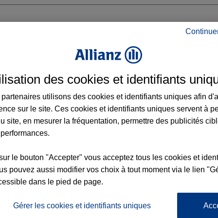
Continue
ences Allianz dans le département Deux-S
ilisation des cookies et identifiants uniq
partenaires utilisons des cookies et identifiants uniques afin d'
ence sur le site. Ces cookies et identifiants uniques servent à p
u site, en mesurer la fréquentation, permettre des publicités cib
 performances.
sur le bouton "Accepter" vous acceptez tous les cookies et ident
x2
4
s pouvez aussi modifier vos choix à tout moment via le lien "Gé
nce
cessible dans le pied de page.
Gérer les cookies et identifiants uniques
Acc