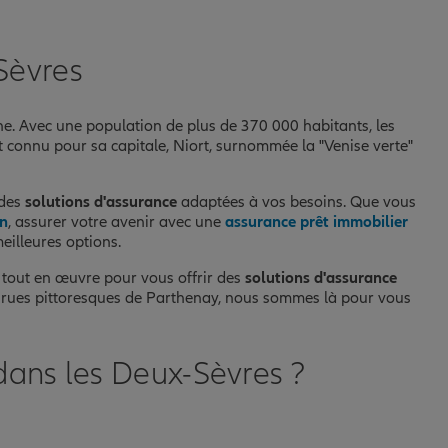
Sèvres
ine. Avec une population de plus de 370 000 habitants, les
 connu pour sa capitale, Niort, surnommée la "Venise verte"
 des
solutions d'assurance
adaptées à vos besoins. Que vous
on
, assurer votre avenir avec une
assurance prêt immobilier
eilleures options.
t tout en œuvre pour vous offrir des
solutions d'assurance
s rues pittoresques de Parthenay, nous sommes là pour vous
dans les Deux-Sèvres ?