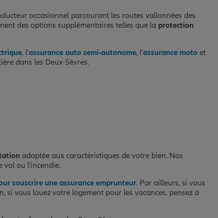
ducteur occasionnel parcourant les routes vallonnées des
nnent des options supplémentaires telles que la
protection
ctrique
, l'
assurance auto semi-autonome
, l'
assurance moto
et
utière dans les Deux-Sèvres.
tation
adaptée aux caractéristiques de votre bien. Nos
 vol ou l'incendie.
our souscrire une assurance emprunteur
. Par ailleurs, si vous
in, si vous louez votre logement pour les vacances, pensez à