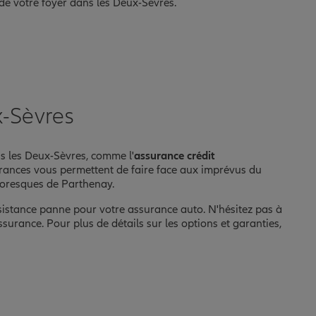
 de votre foyer dans les Deux-Sèvres.
x-Sèvres
ns les Deux-Sèvres, comme l'
assurance crédit
urances vous permettent de faire face aux imprévus du
ttoresques de Parthenay.
sistance panne pour votre assurance auto. N'hésitez pas à
surance. Pour plus de détails sur les options et garanties,