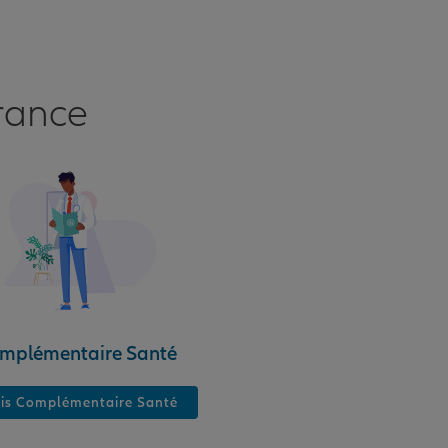
rance
mplémentaire Santé
is Complémentaire Santé