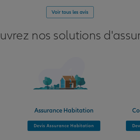
nce
Voir tous les avis
uvrez nos solutions d'assu
nce
Assurance Habitation
Co
Devis Assurance Habitation
Dev