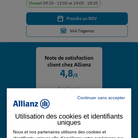
Ouvert
09:30 - 13:00 et 14:00 - 18:30
Prendre un RDV
Voir l'agence
Note de satisfaction
client chez Allianz
4,8
/5
Note de 4.8 sur 5
Avis Google
Continuer sans accepter
Utilisation des cookies et identifiants
uniques
Nous et nos partenaires utilisons des cookies et
identifiants uniques afin d'améliorer votre expérience sur