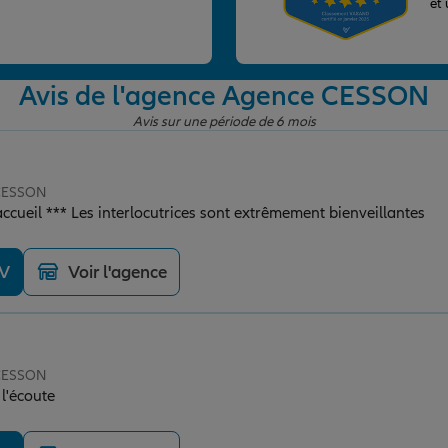
et
Avis de l'agence Agence CESSON
Avis sur une période de 6 mois
 CESSON
accueil *** Les interlocutrices sont extrêmement bienveillantes
DV
Voir l'agence
 CESSON
il, très à l'écoute