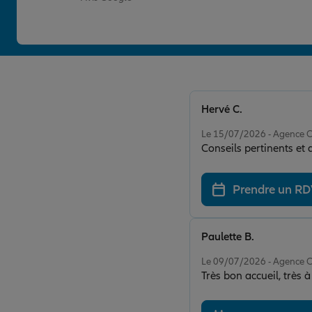
Hervé C.
Note de 5 sur 5
Le 15/07/2026 - Agence
Conseils pertinents et 
Prendre un R
Paulette B.
Note de 5 sur 5
Le 09/07/2026 - Agence
Très bon accue