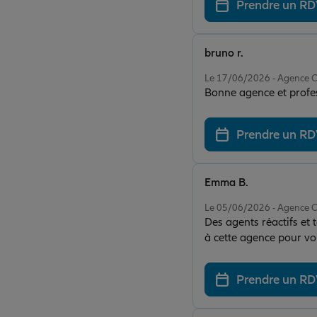
Prendre un R
bruno r.
Note de 5 sur 5
Le 17/06/2026 - Agence
Bonne agence et profe
Prendre un R
Emma B.
Note de 5 sur 5
Le 05/06/2026 - Agence
Des agents réactifs et t
à cette agence pour voi
fourni. Je recommande 
Prendre un R