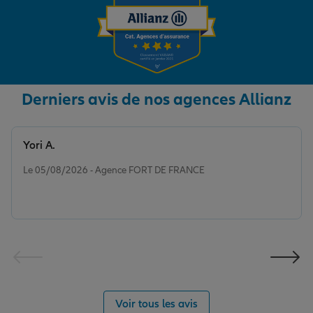
Derniers avis de nos agences Allianz
Yori A.
Note de 5 sur 5
Le 05/08/2026 - Agence FORT DE FRANCE
Voir tous les avis