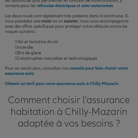
les options les plus pertinentes en fonction de votre situation, y
compris pour les
véhicules électriques
et
semi-autonomes
.
Les deux-roues sont également très présents dans la commune. Si
vous possédez une
moto
ou un
scooter
, nous vous accompagnons
avec des offres spécifiques pour protéger votre véhicule contre les
risques suivants :
Vol et tentative de vol
Incendie
Bris de glace
Catastrophes naturelles et technologiques
Pour en savoir plus, consultez nos
conseils pour bien choisir votre
assurance auto
.
Obtenir un tarif pour votre assurance auto à Chilly-Mazarin
Comment choisir l'assurance
habitation à Chilly-Mazarin
adaptée à vos besoins ?