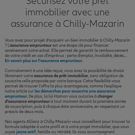
Sécurisez votre prêt
immobilier avec une
assurance à Chilly-Mazarin
Vous avez pour projet d'acquérir un bien immobilier à Chilly-Mazarin
? L'
assurance emprunteur
est une étape clé pour financer
sereinement votre achat. Elle permet de garantir le remboursement
de votre crédit en cas d'imprévus : perte d'emploi, invalidité, décès…
En savoir plus sur l'assurance emprunteur
.
Contrairement à une idée reçue, vous avez la possibilité de choisir
librement votre
assurance de prêt immobilier
, sans obligation de
souscrire celle proposée par votre banque. Cette flexibilité vous
permet de trouver l'offre la plus avantageuse, comme l'explique
notre article sur
les démarches pour souscrire une assurance
emprunteur
. De plus, la loi Hamon vous autorise à
changer
d'assurance emprunteur
à tout moment durant la première année
de souscription, puis à chaque date anniversaire, en respectant un
préavis de deux mois.
Nos agents Allianz à Chilly-Mazarin vous conseillent pour trouver la
formule adaptée à votre profil et à votre projet immobilier, que vous
soyez
jeune actif
, famille ou retraité. Ils vous accompagnent