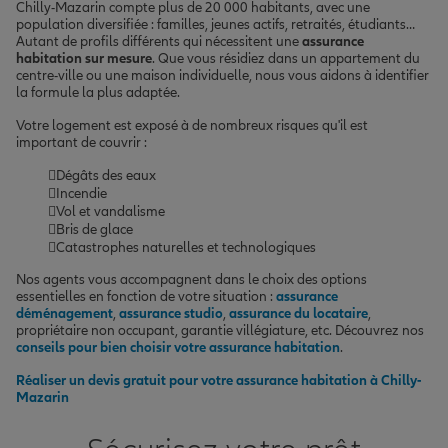
Chilly-Mazarin compte plus de 20 000 habitants, avec une
population diversifiée : familles, jeunes actifs, retraités, étudiants…
Autant de profils différents qui nécessitent une
assurance
habitation sur mesure
. Que vous résidiez dans un appartement du
centre-ville ou une maison individuelle, nous vous aidons à identifier
la formule la plus adaptée.
Votre logement est exposé à de nombreux risques qu'il est
important de couvrir :
Dégâts des eaux
Incendie
Vol et vandalisme
Bris de glace
Catastrophes naturelles et technologiques
Nos agents vous accompagnent dans le choix des options
essentielles en fonction de votre situation :
assurance
déménagement
,
assurance studio
,
assurance du locataire
,
propriétaire non occupant, garantie villégiature, etc. Découvrez nos
conseils pour bien choisir votre assurance habitation
.
Réaliser un devis gratuit pour votre assurance habitation à Chilly-
Mazarin